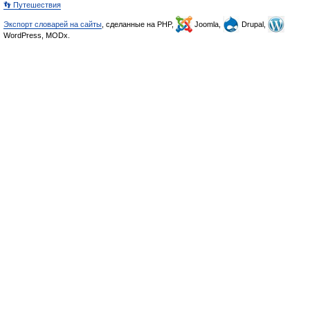
👣 Путешествия
Экспорт словарей на сайты
, сделанные на PHP,
Joomla,
Drupal,
WordPress, MODx.