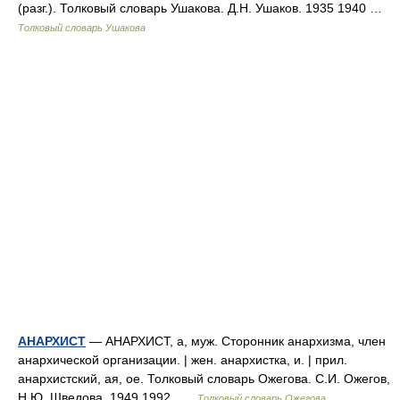
(разг.). Толковый словарь Ушакова. Д.Н. Ушаков. 1935 1940 …
Толковый словарь Ушакова
АНАРХИСТ
— АНАРХИСТ, а, муж. Сторонник анархизма, член
анархической организации. | жен. анархистка, и. | прил.
анархистский, ая, ое. Толковый словарь Ожегова. С.И. Ожегов,
Н.Ю. Шведова. 1949 1992 …
Толковый словарь Ожегова