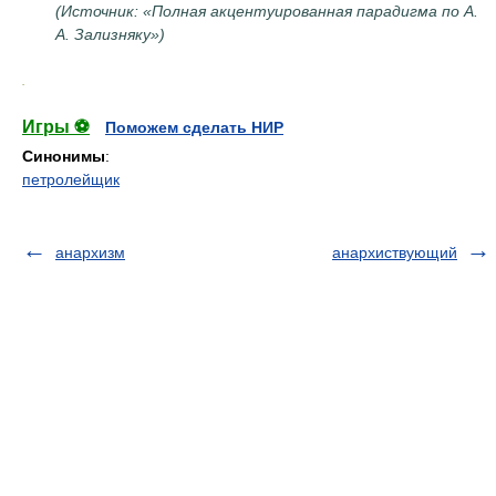
(Источник: «Полная акцентуированная парадигма по А.
А. Зализняку»)
.
Игры ⚽
Поможем сделать НИР
Синонимы
:
петролейщик
анархизм
анархиствующий