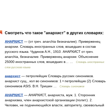
Смотреть что такое "анархист" в других словарях:
АНАРХИСТ
— (от греч. anarchia безначалие). Приверженец
анархии. Словарь иностранных слов, вошедших в состав
русского языка. Чудинов А.Н., 1910. АНАРХИСТ от греч.
anarchia, безначалие. Приверженец анархии. Объяснение
25000 иностранных слов, вошедших в… …
Словарь иностранных
слов русского языка
анархист
— петролейщик Словарь русских синонимов.
анархист сущ., кол во синонимов: 1 • петролейщик (2) Словарь
синонимов ASIS. В.Н. Тришин …
Словарь синонимов
АНАРХИСТ
— АНАРХИСТ, анархиста, муж. 1. Сторонник
анархизма, член анархистской организации (полит.). 2.
Человек, не подчиняющийся власти, авторитету, своевольный