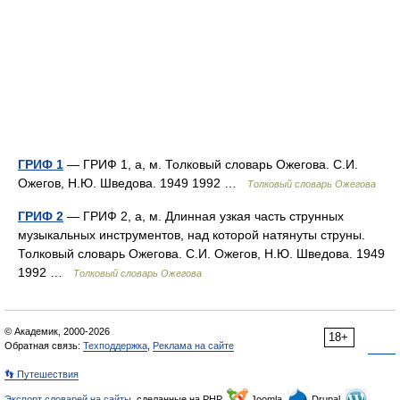
ГРИФ 1
— ГРИФ 1, а, м. Толковый словарь Ожегова. С.И.
Ожегов, Н.Ю. Шведова. 1949 1992 …
Толковый словарь Ожегова
ГРИФ 2
— ГРИФ 2, а, м. Длинная узкая часть струнных
музыкальных инструментов, над которой натянуты струны.
Толковый словарь Ожегова. С.И. Ожегов, Н.Ю. Шведова. 1949
1992 …
Толковый словарь Ожегова
© Академик, 2000-2026
18+
Обратная связь:
Техподдержка
,
Реклама на сайте
👣 Путешествия
Экспорт словарей на сайты
, сделанные на PHP,
Joomla,
Drupal,