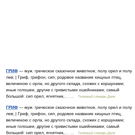
ГРИФ
— муж. греческое сказочное животное, полу орел и полу
лев; | Гриф, грифон, сип, родовое название хищных птиц,
величиною с орла, но другого склада, схожих с коршунами;
иные голошеи, другие с гривистыми ошейниками; самый
большой: сип орел, ягнятник,… …
Толковый словарь Даля
ГРИФ
— муж. греческое сказочное животное, полу орел и полу
лев; | Гриф, грифон, сип, родовое название хищных птиц,
величиною с орла, но другого склада, схожих с коршунами;
иные голошеи, другие с гривистыми ошейниками; самый
большой: сип орел, ягнятник,… …
Толковый словарь Даля