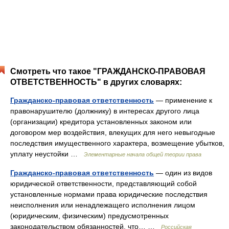
Смотреть что такое "ГРАЖДАНСКО-ПРАВОВАЯ
ОТВЕТСТВЕННОСТЬ" в других словарях:
Гражданско-правовая ответственность
— применение к
правонарушителю (должнику) в интересах другого лица
(организации) кредитора установленных законом или
договором мер воздействия, влекущих для него невыгодные
последствия имущественного характера, возмещение убытков,
уплату неустойки …
Элементарные начала общей теории права
Гражданско-правовая ответственность
— один из видов
юридической ответственности, представляющий собой
установленные нормами права юридические последствия
неисполнения или ненадлежащего исполнения лицом
(юридическим, физическим) предусмотренных
законодательством обязанностей, что… …
Российская