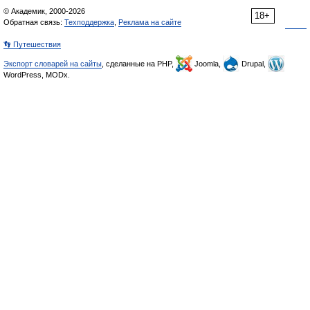
© Академик, 2000-2026
18+
Обратная связь:
Техподдержка
,
Реклама на сайте
👣 Путешествия
Экспорт словарей на сайты
, сделанные на PHP,
Joomla,
Drupal,
WordPress, MODx.