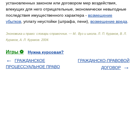
установленных законом или договором мер воздействия,
влекущих для него отрицательные, экономически невыгодные
последствия имущественного характера -
возмещение
убытков
, уплату неустойки (штрафа, пени),
возмещение вреда
.
Экономика и право: словарь-справочник. — М.: Вуз и школа
.
Л. П. Кураков, В. Л.
Кураков, А. Л. Кураков
.
2004
.
Игры ⚽
Нужна курсовая?
ГРАЖДАНСКОЕ
ГРАЖДАНСКО-ПРАВОВОЙ
ПРОЦЕССУАЛЬНОЕ ПРАВО
ДОГОВОР