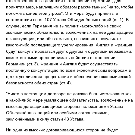
ответственность за действия в отношении Германии", для
принятия мер, наилучшим образом рассчитанных "на то, чтобы
положить конец этой угрозе". Эти меры будут приняты в
соответствии со ст. 107 Устава Объединённых наций (ст. 1). В
случае, если Германия не выполнит какого-либо из своих
экономических обязательств, возложенных на неё декларацией
о капитуляции, или обязательств, возникших в результате
какого-либо последующего урегулирования, Англия и Франция
будут консультироваться друг с другом и с другими державами,
компетентными предпринимать действия в отношении
Германии (ст. 3). Франция и Англия будут осуществлять
постоянную консультацию по всем экономическим вопросам в
целях увеличения процветания и обеспечения экономической
безопасности обеих стран (ст. 4).
"Ничто в настоящем договоре не должно быть истолковано как
в какой-либо мере умаляющее обязательства, возложенные на
высокие договаривающиеся стороны положениями Устава
Объединённых наций или особыми соглашениями,
заключёнными в силу статьи 43 Устава.
Ни одна из высоких договаривающихся сторон не будет