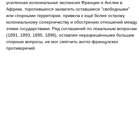
усиленная колониальная экспансия Франции и Англии в
Африке, торопившихся захватить оставшиеся "свободными"
или спорными территории, привела к ещё более острому
колониальному соперничеству и обострению отношений между
этими государствами. Ряд соглашений по локальным вопросам
(1891, 1893, 1895, 1896), оставляя неразрешёнными большие
спорные вопросы, не мог смягчить англо-французских
противоречий.