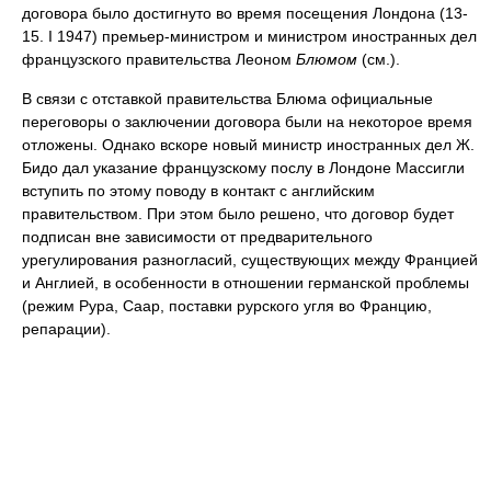
договора было достигнуто во время посещения Лондона (13-
15. I 1947) премьер-министром и министром иностранных дел
французского правительства Леоном
Блюмом
(см.).
В связи с отставкой правительства Блюма официальные
переговоры о заключении договора были на некоторое время
отложены. Однако вскоре новый министр иностранных дел Ж.
Бидо дал указание французскому послу в Лондоне Массигли
вступить по этому поводу в контакт с английским
правительством. При этом было решено, что договор будет
подписан вне зависимости от предварительного
урегулирования разногласий, существующих между Францией
и Англией, в особенности в отношении германской проблемы
(режим Рура, Саар, поставки рурского угля во Францию,
репарации).