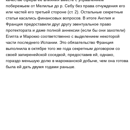
побережьем от Мелильи до р. Себу без права отчуждения его
или частей его третьей стороне (ст. 2). Остальные секретные
статьи касались финансовых вопросов. В итоге Англия и
Франция предоставили друг другу эвентуальное право
протектората и даже полной аннексии (если бы они захотели)
Египта и Марокко соответственно с выделением некоторой
части последнего Испании. Это обязательство Франция
выполнила в октябре того же года секретным договором со
своей запиренейской соседкой, предоставив ей, однако,
гораздо меньшую долю в марокканской добыче, чем она готова
была ей дать двумя годами раньше.