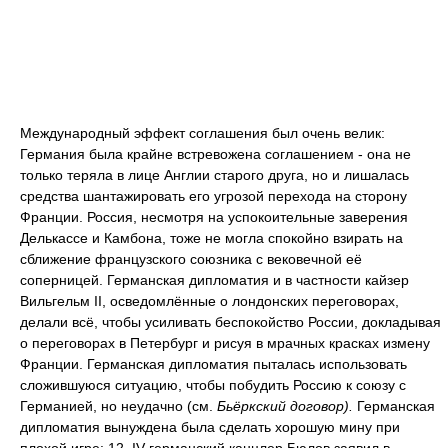
Международный эффект соглашения был очень велик:
Германия была крайне встревожена соглашением - она не
только теряла в лице Англии старого друга, но и лишалась
средства шантажировать его угрозой перехода на сторону
Франции. Россия, несмотря на успокоительные заверения
Делькассе и Камбона, тоже не могла спокойно взирать на
сближение французского союзника с вековечной её
соперницей. Германская дипломатия и в частности кайзер
Вильгельм II, осведомлённые о лондонских переговорах,
делали всё, чтобы усиливать беспокойство России, докладывая
о переговорах в Петербург и рисуя в мрачных красках измену
Франции. Германская дипломатия пыталась использовать
сложившуюся ситуацию, чтобы побудить Россию к союзу с
Германией, но неудачно (см.
Бьёркский договор).
Германская
дипломатия вынуждена была сделать хорошую мину при