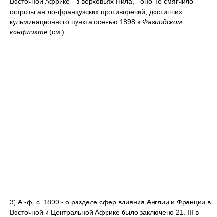
Восточной Африке - в верховьях Нила, - оно не смягчило
остроты англо-французских противоречий, достигших
кульминационного пункта осенью 1898 в
Фагиодском
конфликте
(см.).
3) А.-ф. с. 1899 - о разделе сфер влияния Англии и Франции в
Восточной и Центральной Африке было заключено 21. III в