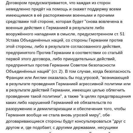
Договором предусматривается, что каждая из сторон
немедленно придёт на помощь и окажет поддержку всеми
имеющимися в её распоряжении военными и прочими
средствами той стороне, которая будет "снова вовлечена в
военные действия с Германией в результате либо
вооружённого нападения в смысле, предусмотренном ст. 51
Устава Объединённых наций, со стороны Германии против
этой стороны, либо в результате согласованного действия,
предпринятого Против Германии в соответствии со статьёй
первой этого договора, либо принудительных действий,
предпринятых против Германии Советом безопасности
Объединённых наций" (ст. 2). В том случае, когда безопасность
Франции или Англии оказалась бы под угрозой, "возникающей
в результате проведения Германией агрессивной политики или
в результате действий Германии, имеющих целью облегчить
проведение такой политики", а также "в целях предотвращения
каких либо нарушений Германией её обязательств по
разоружению и демилитаризации и обеспечения того, чтобы
Германия вообще не стала вновь угрозой миру", обе
договаривающиеся стороны будут консультироваться "друг с
другом и, где подобает, с другими державами, несущими