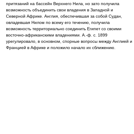
притязаний на бассейн Верхнего Нила, но зато получила
возможность объединить свои владения в Западной и
Северной Африке. Англия, обеспечившая за собой Судан,
овладевшая Нилом по всему его течению, получила
возможность территориально соединить Египет со своими
восточно-африканскими владениями. А.-ф. с. 1899
урегулировало, в основном, спорные вопросы между Англией и
Францией в Африке и положило начало их сближению.