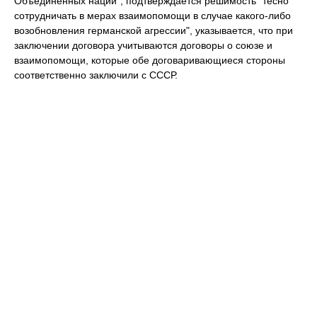
Объединённых наций", подтверждается решимость "тесно
сотрудничать в мерах взаимопомощи в случае какого-либо
возобновления германской агрессии", указывается, что при
заключении договора учитываются договоры о союзе и
взаимопомощи, которые обе договаривающиеся стороны
соответственно заключили с СССР.