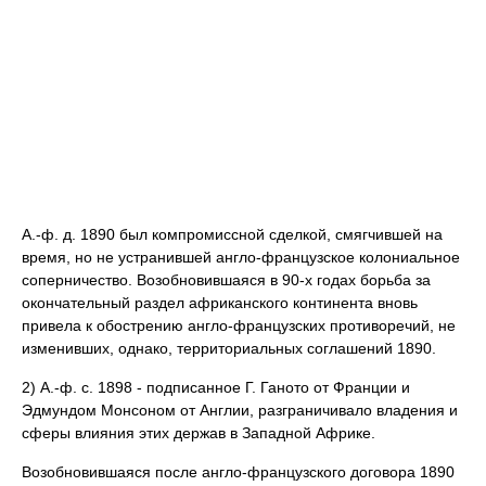
А.-ф. д. 1890 был компромиссной сделкой, смягчившей на
время, но не устранившей англо-французское колониальное
соперничество. Возобновившаяся в 90-х годах борьба за
окончательный раздел африканского континента вновь
привела к обострению англо-французских противоречий, не
изменивших, однако, территориальных соглашений 1890.
2) А.-ф. с. 1898 - подписанное Г. Ганото от Франции и
Эдмундом Монсоном от Англии, разграничивало владения и
сферы влияния этих держав в Западной Африке.
Возобновившаяся после англо-французского договора 1890