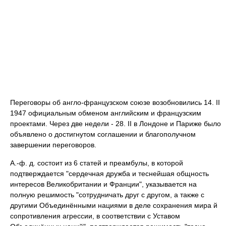
Переговоры об англо-французском союзе возобновились 14. II
1947 официальным обменом английским и французским
проектами. Через две недели - 28. II в Лондоне и Париже было
объявлено о достигнутом соглашении и благополучном
завершении переговоров.
А.-ф. д. состоит из 6 статей и преамбулы, в которой
подтверждается "сердечная дружба и теснейшая общность
интересов Великобритании и Франции", указывается на
полную решимость "сотрудничать друг с другом, а также с
другими Объединёнными нациями в деле сохранения мира й
сопротивления агрессии, в соответствии с Уставом