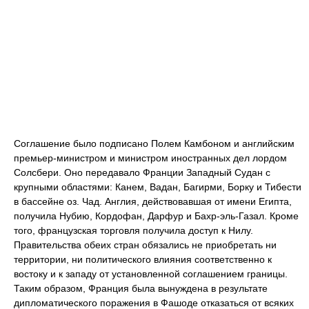
Соглашение было подписано Полем Камбоном и английским
премьер-министром и министром иностранных дел лордом
Солсбери. Оно передавало Франции Западный Судан с
крупными областями: Канем, Вадан, Багирми, Борку и Тибести
в бассейне оз. Чад. Англия, действовавшая от имени Египта,
получила Нубию, Кордофан, Дарфур и Бахр-эль-Газал. Кроме
того, французская торговля получила доступ к Нилу.
Правительства обеих стран обязались не приобретать ни
территории, ни политического влияния соответственно к
востоку и к западу от установленной соглашением границы.
Таким образом, Франция была вынуждена в результате
дипломатического поражения в Фашоде отказаться от всяких