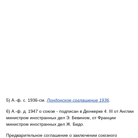
5) А.-ф. с. 1936-см.
Лондонское соглашение 1936
.
6) А.-ф. д. 1947 о союзе - подписан в Дюнкерке 4. III от Англии
министром иностранных дел Э. Бевином, от Франции
министром иностранных дел Ж. Бидо.
Предварительное соглашение о заключении союзного