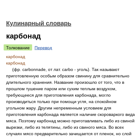
Кулинарный словарь
карбонад
Толкование
Перевод
карбонад
карбонад
(фр. carbonnade, от лат. carbo - уголь). Так называют
приготовленную особым образом свинину для сравнительно
длительного хранения. Название произошло от того, что в
прошлом тушение паром или сухим теплым воздухом,
требующееся для приготовления карбонада, могло
производиться только при помощи угля, на спокойном
угольном жару. Другим непременным условием для
приготовления карбонада является наличие скороваркого вида
мяса. Поэтому карбонад можно приготавливать либо из свиной
вырезки, либо из телятины, либо из свиного мяса. Во всех
случаях мясо предварительно зачищается от пленок, но слой