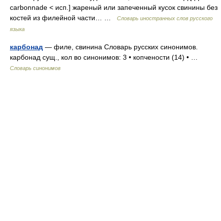
carbonnade < исп.] жареный или запеченный кусок свинины без
костей из филейной части… …
Словарь иностранных слов русского
языка
карбонад
— филе, свинина Словарь русских синонимов.
карбонад сущ., кол во синонимов: 3 • копчености (14) • …
Словарь синонимов