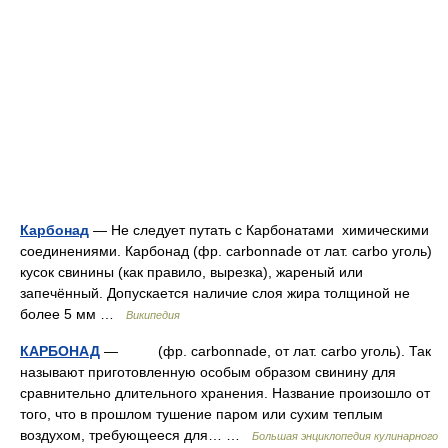
Карбонад
— Не следует путать с Карбонатами химическими
соединениями. Карбонад (фр. carbonnade от лат. carbo уголь)
кусок свинины (как правило, вырезка), жареный или
запечённый. Допускается наличие слоя жира толщиной не
более 5 мм …
Википедия
КАРБОНАД
— (фр. carbonnade, от лат. carbo уголь). Так
называют приготовленную особым образом свинину для
сравнительно длительного хранения. Название произошло от
того, что в прошлом тушение паром или сухим теплым
воздухом, требующееся для… …
Большая энциклопедия кулинарного