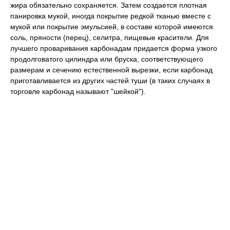
жира обязательно сохраняется. Затем создается плотная
панировка мукой, иногда покрытие редкой тканью вместе с
мукой или покрытие эмульсией, в составе которой имеются
соль, пряности (перец), селитра, пищевые красители. Для
лучшего проваривания карбонадам придается форма узкого
продолговатого цилиндра или бруска, соответствующего
размерам и сечению естественной вырезки, если карбонад
приготавливается из других частей туши (в таких случаях в
торговле карбонад называют "шейкой").