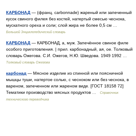
КАРБОНАД
— (франц. carbonnade) жареный или запеченный
кусок свиного филея без костей, натертый смесью чеснока,
мускатного ореха и соли; слой жира не более 0,5 см …
Большой Энциклопедический словарь
КАРБОНАД
— КАРБОНАД, а, муж. Запечённое свиное филе
особого приготовления. | прил. карбонадный, ая, ое. Толковый
словарь Ожегова. С.И. Ожегов, Н.Ю. Шведова. 1949 1992 …
Толковый словарь Ожегова
карбонад
— Мясное изделие из спинной или поясничной
мышцы туши, натертое солью, с чесноком или без чеснока, в
вареном, запеченном или жареном виде. [ГОСТ 18158 72]
Тематики производство мясных продуктов …
Справочник
технического переводчика