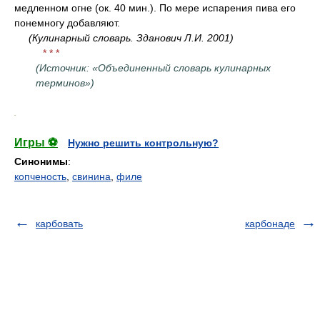
медленном огне (ок. 40 мин.). По мере испарения пива его
понемногу добавляют.
(Кулинарный словарь. Зданович Л.И. 2001)
* * *
(Источник: «Объединенный словарь кулинарных
терминов»)
.
Игры ⚽
Нужно решить контрольную?
Синонимы
:
копченость
,
свинина
,
филе
карбовать
карбонаде