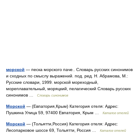
морской
— песка морского паче.. Словарь русских синонимов
и сходных по смыслу выражений. под. ред. Н. Абрамова, М.:
Русские словари, 1999. морской мореходный,
мореплавательный, моряцкий, пелагический Словарь русских
синонимов …
Словарь синонимов
Морской
— (Евпатория,Крым) Категория отеля: Адрес:
Пушкина Улица 59, 97400 Евпатория, Крым …
Каталог отелей
Морской
— (Тольятти,Россия) Категория отеля: Адрес:
Лесопарковое шоссе 69, Тольятти, Россия …
Каталог отелей