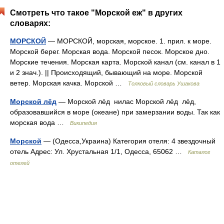
Смотреть что такое "Морской еж" в других
словарях:
МОРСКОЙ
— МОРСКОЙ, морская, морское. 1. прил. к море.
Морской берег. Морская вода. Морской песок. Морское дно.
Морские течения. Морская карта. Морской канал (см. канал в 1
и 2 знач.). || Происходящий, бывающий на море. Морской
ветер. Морская качка. Морской …
Толковый словарь Ушакова
Морской лёд
— Морской лёд нилас Морской лёд лёд,
образовавшийся в море (океане) при замерзании воды. Так как
морская вода …
Википедия
Морской
— (Одесса,Украина) Категория отеля: 4 звездочный
отель Адрес: Ул. Хрустальная 1/1, Одесса, 65062 …
Каталог
отелей