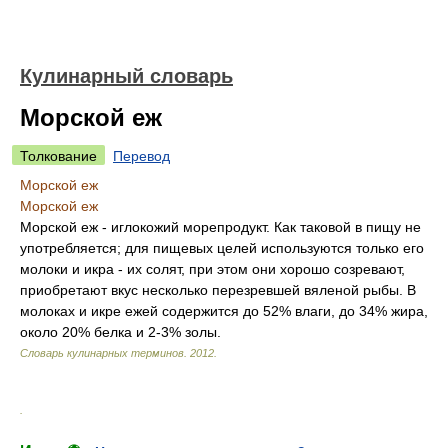
Кулинарный словарь
Морской еж
Толкование
Перевод
Морской еж
Морской еж
Морской еж - иглокожий морепродукт. Как таковой в пищу не
употребляется; для пищевых целей используются только его
молоки и икра - их солят, при этом они хорошо созревают,
приобретают вкус несколько перезревшей вяленой рыбы. В
молоках и икре ежей содержится до 52% влаги, до 34% жира,
около 20% белка и 2-3% золы.
Словарь кулинарных терминов
.
2012
.
.