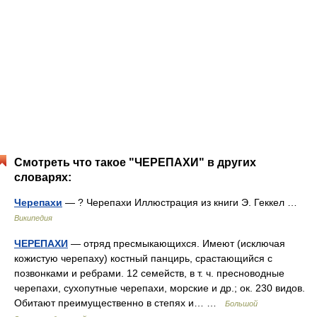
Смотреть что такое "ЧЕРЕПАХИ" в других
словарях:
Черепахи
— ? Черепахи Иллюстрация из книги Э. Геккел …
Википедия
ЧЕРЕПАХИ
— отряд пресмыкающихся. Имеют (исключая
кожистую черепаху) костный панцирь, срастающийся с
позвонками и ребрами. 12 семейств, в т. ч. пресноводные
черепахи, сухопутные черепахи, морские и др.; ок. 230 видов.
Обитают преимущественно в степях и… …
Большой