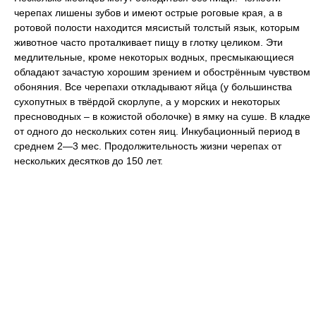
черепах лишены зубов и имеют острые роговые края, а в
ротовой полости находится мясистый толстый язык, которым
животное часто проталкивает пищу в глотку целиком. Эти
медлительные, кроме некоторых водных, пресмыкающиеся
обладают зачастую хорошим зрением и обострённым чувством
обоняния. Все черепахи откладывают яйца (у большинства
сухопутных в твёрдой скорлупе, а у морских и некоторых
пресноводных – в кожистой оболочке) в ямку на суше. В кладке
от одного до нескольких сотен яиц. Инкубационный период в
среднем 2—3 мес. Продолжительность жизни черепах от
нескольких десятков до 150 лет.