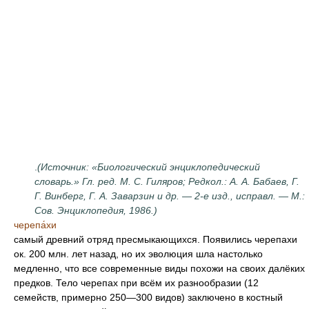
.
(Источник: «Биологический энциклопедический
словарь.» Гл. ред. М. С. Гиляров; Редкол.: А. А. Бабаев, Г.
Г. Винберг, Г. А. Заварзин и др. — 2-е изд., исправл. — М.:
Сов. Энциклопедия, 1986.)
черепа́хи
самый древний отряд пресмыкающихся. Появились черепахи
ок. 200 млн. лет назад, но их эволюция шла настолько
медленно, что все современные виды похожи на своих далёких
предков. Тело черепах при всём их разнообразии (12
семейств, примерно 250—300 видов) заключено в костный