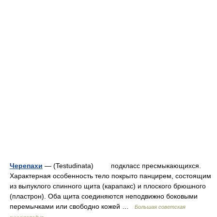
Черепахи
— (Testudinata) подкласс пресмыкающихся.
Характерная особенность тело покрыто панцирем, состоящим
из выпуклого спинного щита (карапакс) и плоского брюшного
(пластрон). Оба щита соединяются неподвижно боковыми
перемычками или свободно кожей …
Большая советская