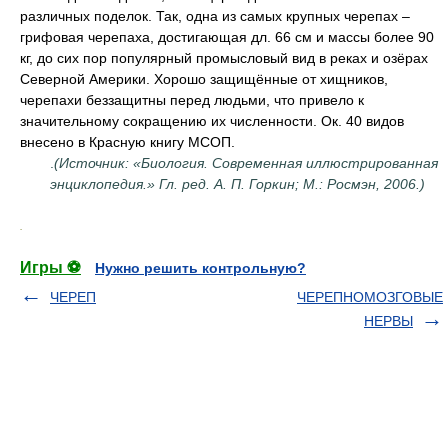
различных поделок. Так, одна из самых крупных черепах –
грифовая черепаха, достигающая дл. 66 см и массы более 90
кг, до сих пор популярный промысловый вид в реках и озёрах
Северной Америки. Хорошо защищённые от хищников,
черепахи беззащитны перед людьми, что привело к
значительному сокращению их численности. Ок. 40 видов
внесено в Красную книгу МСОП.
.
(Источник: «Биология. Современная иллюстрированная
энциклопедия.» Гл. ред. А. П. Горкин; М.: Росмэн, 2006.)
.
Игры ⚽
Нужно решить контрольную?
ЧЕРЕП
ЧЕРЕПНОМОЗГОВЫЕ
НЕРВЫ