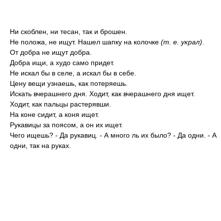
Ни скоблен, ни тесан, так и брошен.
Не положа, не ищут. Нашел шапку на колочке
(т. е. украл)
.
От добра не ищут добра.
Добра ищи, а худо само придет.
Не искал бы в селе, а искал бы в себе.
Цену вещи узнаешь, как потеряешь.
Искать вчерашнего дня. Ходит, как вчерашнего дня ищет.
Ходит, как пальцы растерявши.
На коне сидит, а коня ищет.
Рукавицы за поясом, а он их ищет.
Чего ищешь? - Да рукавиц. - А много ль их было? - Да одни. - А
одни, так на руках.