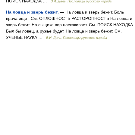
ПОИСК НАХОДКА …
В.И. Даль. Пословицы русского народа
На ловца и зверь бежит.
— На ловца и зверь бежит. Боль
врача ищет. См. ОПЛОШНОСТЬ РАСТОРОПНОСТЬ На ловца и
зверь бежит. На сыщика вор наскакивает. См. ПОИСК НАХОДКА
Был бы ловец, а ружье будет. На ловца и зверь бежит. См.
УЧЕНЬЕ НАУКА …
В.И. Даль. Пословицы русского народа