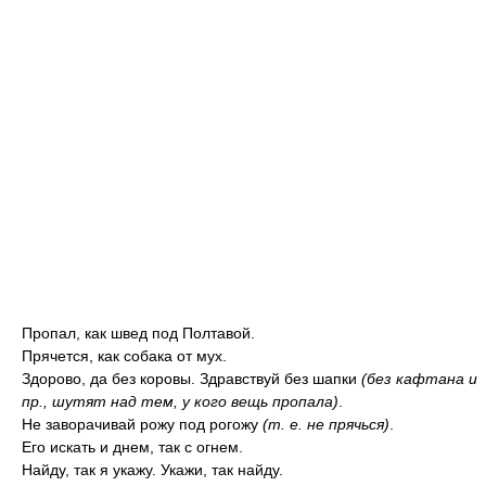
Пропал, как швед под Полтавой.
Прячется, как собака от мух.
Здорово, да без коровы. Здравствуй без шапки
(без кафтана и
пр., шутят над тем, у кого вещь пропала)
.
Не заворачивай рожу под рогожу
(т. е. не прячься)
.
Его искать и днем, так с огнем.
Найду, так я укажу. Укажи, так найду.