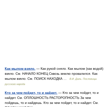
Как мылом взяло.
— Как рукой сняло. Как мылом (как водой)
взяло. См. НАЧАЛО КОНЕЦ Сквозь землю провалился. Как
мылом взяло. См. ПОИСК НАХОДКА …
В.И. Даль. Пословицы
русского народа
Кто за чем пойдет, то и найдет.
— Кто за чем пойдет, то и
найдет. См. ОПЛОШНОСТЬ РАСТОРОПНОСТЬ За чем
пойдешь, то и найдешь. Кто за чем пойдет, то и найдет. См.