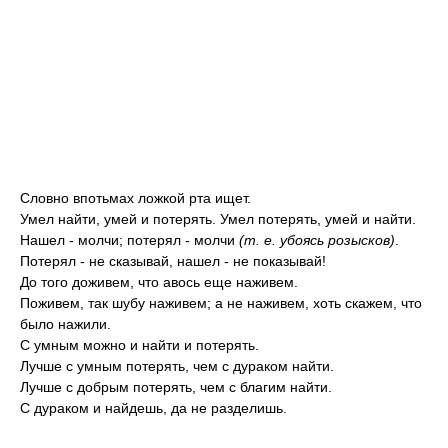
Словно впотьмах ложкой рта ищет.
Умел найти, умей и потерять. Умел потерять, умей и найти.
Нашел - молчи; потерял - молчи
(т. е. убоясь розысков)
.
Потерял - не сказывай, нашел - не показывай!
До того доживем, что авось еще наживем.
Поживем, так шубу наживем; а не наживем, хоть скажем, что
было нажили.
С умным можно и найти и потерять.
Лучше с умным потерять, чем с дураком найти.
Лучше с добрым потерять, чем с благим найти.
С дураком и найдешь, да не разделишь.