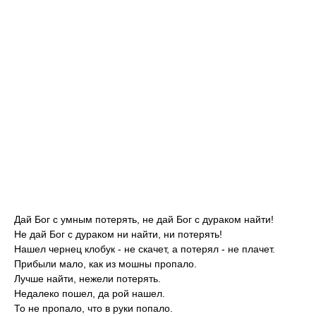
Дай Бог с умным потерять, не дай Бог с дураком найти!
Не дай Бог с дураком ни найти, ни потерять!
Нашел чернец клобук - не скачет, а потерял - не плачет.
Прибыли мало, как из мошны пропало.
Лучше найти, нежели потерять.
Недалеко пошел, да рой нашел.
То не пропало, что в руки попало.