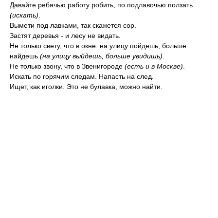
Давайте ребячью работу робить, по подлавочью ползать
(искать)
.
Вымети под лавками, так скажется сор.
Застят деревья - и лесу не видать.
Не только свету, что в окне: на улицу пойдешь, больше
найдешь
(на улицу выйдешь, больше увидишь)
.
Не только звону, что в Звенигороде
(есть и в Москве)
.
Искать по горячим следам. Напасть на след.
Ищет, как иголки. Это не булавка, можно найти.