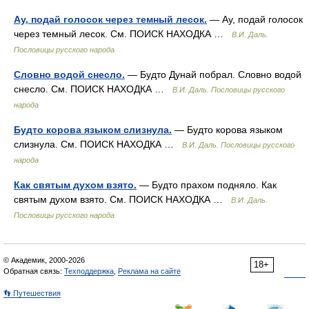
Ау, подай голосок через темный лесок.
— Ау, подай голосок
через темный лесок. См. ПОИСК НАХОДКА …
В.И. Даль.
Пословицы русского народа
Словно водой снесло.
— Будто Дунай побрал. Словно водой
снесло. См. ПОИСК НАХОДКА …
В.И. Даль. Пословицы русского
народа
Будто корова языком слизнула.
— Будто корова языком
слизнула. См. ПОИСК НАХОДКА …
В.И. Даль. Пословицы русского
народа
Как святым духом взято.
— Будто прахом подняло. Как
святым духом взято. См. ПОИСК НАХОДКА …
В.И. Даль.
Пословицы русского народа
© Академик, 2000-2026
18+
Обратная связь:
Техподдержка
,
Реклама на сайте
👣 Путешествия