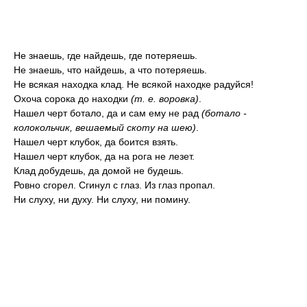
Не знаешь, где найдешь, где потеряешь.
Не знаешь, что найдешь, а что потеряешь.
Не всякая находка клад. Не всякой находке радуйся!
Охоча сорока до находки
(т. е. воровка)
.
Нашел черт ботало, да и сам ему не рад
(ботало -
колокольчик, вешаемый скоту на шею)
.
Нашел черт клубок, да боится взять.
Нашел черт клубок, да на рога не лезет.
Клад добудешь, да домой не будешь.
Ровно сгорел. Сгинул с глаз. Из глаз пропал.
Ни слуху, ни духу. Ни слуху, ни помину.