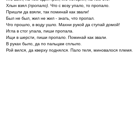
Хлын взял
(пропало)
. Что с возу упало, то пропало.
Пришли да взяли, так поминай как звали!
Был не был, жил не жил - знать, что пропал.
Что прошло, в воду ушло. Махни рукой да ступай домой!
Игла в стог упала, пиши пропала.
Ищи в шерсти, пиши пропало. Поминай как звали.
В руках было, да по пальцам сплыло.
Рой вился, да кверху поднялся. Пало теля, миновалося племя.