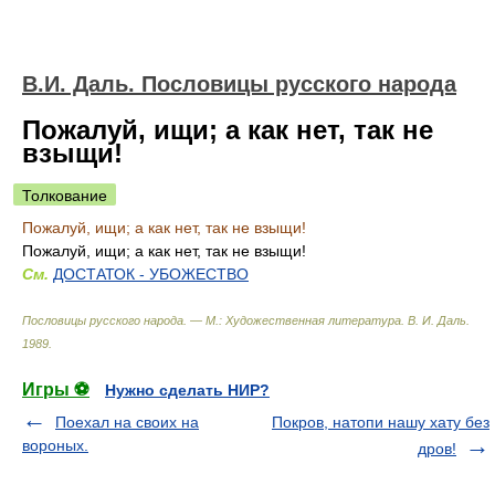
В.И. Даль. Пословицы русского народа
Пожалуй, ищи; а как нет, так не
взыщи!
Толкование
Пожалуй, ищи; а как нет, так не взыщи!
Пожалуй, ищи; а как нет, так не взыщи!
См.
ДОСТАТОК - УБОЖЕСТВО
Пословицы русского народа. — М.: Художественная литература
.
В. И. Даль
.
1989
.
Игры ⚽
Нужно сделать НИР?
Поехал на своих на
Покров, натопи нашу хату без
вороных.
дров!