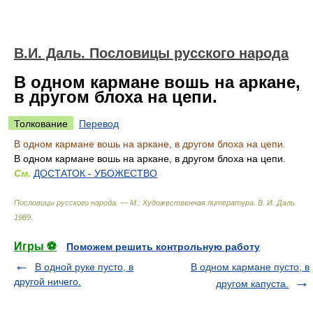
В.И. Даль. Пословицы русского народа
В одном кармане вошь на аркане,
в другом блоха на цепи.
Толкование
Перевод
В одном кармане вошь на аркане, в другом блоха на цепи.
В одном кармане вошь на аркане, в другом блоха на цепи.
См.
ДОСТАТОК - УБОЖЕСТВО
Пословицы русского народа. — М.: Художественная литература
.
В. И. Даль
.
1989
.
Игры ⚽
Поможем решить контрольную работу
В одной руке пусто, в
В одном кармане пусто, в
другой ничего.
другом капуста.