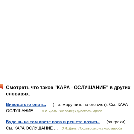
Смотреть что такое "КАРА - ОСЛУШАНИЕ" в других
словарях:
Виноватого опить.
— (т. е. миру пить на его счет). См. КАРА
ОСЛУШАНИЕ …
В.И. Даль. Пословицы русского народа
Будешь на том свете попа в решете возить.
— (за грехи).
См. КАРА ОСЛУШАНИЕ …
В.И. Даль. Пословицы русского народа