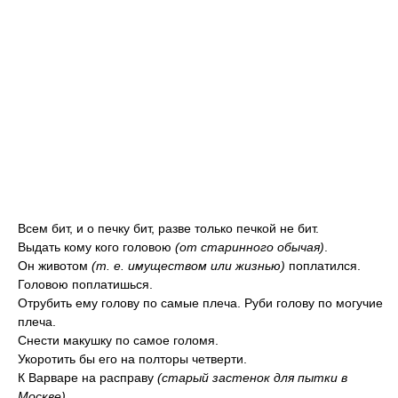
Всем бит, и о печку бит, разве только печкой не бит.
Выдать кому кого головою
(от старинного обычая)
.
Он животом
(т. е. имуществом или жизнью)
поплатился.
Головою поплатишься.
Отрубить ему голову по самые плеча. Руби голову по могучие
плеча.
Снести макушку по самое голомя.
Укоротить бы его на полторы четверти.
К Варваре на расправу
(старый застенок для пытки в
Москве)
.