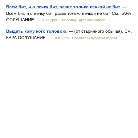
Всем бит, и о печку бит, разве только печкой не бит.
—
Всем бит, и о печку бит, разве только печкой не бит. См. КАРА
ОСЛУШАНИЕ …
В.И. Даль. Пословицы русского народа
Выдать кому кого головою.
— (от старинного обычая). См.
КАРА ОСЛУШАНИЕ …
В.И. Даль. Пословицы русского народа