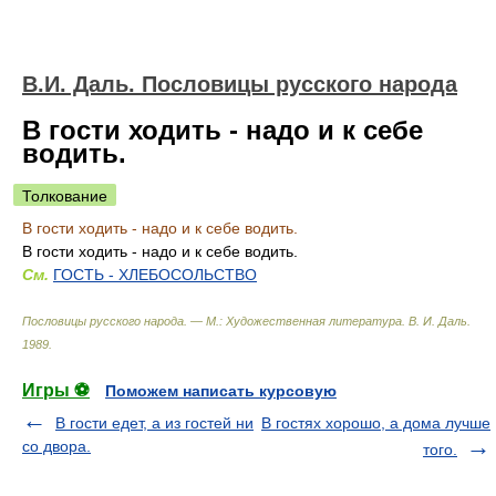
В.И. Даль. Пословицы русского народа
В гости ходить - надо и к себе
водить.
Толкование
В гости ходить - надо и к себе водить.
В гости ходить - надо и к себе водить.
См.
ГОСТЬ - ХЛЕБОСОЛЬСТВО
Пословицы русского народа. — М.: Художественная литература
.
В. И. Даль
.
1989
.
Игры ⚽
Поможем написать курсовую
В гости едет, а из гостей ни
В гостях хорошо, а дома лучше
со двора.
того.