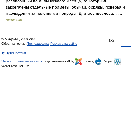
расписанный по дням каждого месяца, за которыми
закреплены отдельные приметы, обычаи, обряды, поверья и
наблюдения за явлениями природы. Дни месяцеслова… …
Википедия
© Академик, 2000-2026
18+
Обратная связь:
Техподдержка
,
Реклама на сайте
👣 Путешествия
Экспорт словарей на сайты
, сделанные на PHP,
Joomla,
Drupal,
WordPress, MODx.