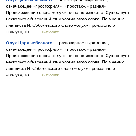
означающее «простофиля», «простак», «разиня».
Происхождение слова «олух» точно не известно. Существует
несколько обьяснений этимологии этого слова. По мнению
лингвиста И. Соболевского слово «олух» произошло от
«волух», то… …
Википедия
Олух Царя небесного
— разговорное выражение,
означающее «простофиля», «простак», «разиня».
Происхождение слова «олух» точно не известно. Существует
несколько обьяснений этимологии этого слова. По мнению
лингвиста И. Соболевского слово «олух» произошло от
«волух», то… …
Википедия