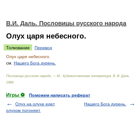
В.И. Даль. Пословицы русского народа
Олух царя небесного.
Толкование
Перевод
Олух царя небесного.
см.
Нашего Бога дурень.
Пословицы русского народа. — М.: Художественная литература
.
В. И. Даль
.
1989
.
Игры ⚽
Поможем написать реферат
Олух на олухе едет,
Нашего Бога дурень.
олухом погоняет.