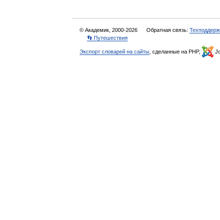
© Академик, 2000-2026
Обратная связь:
Техподдерж
👣 Путешествия
Экспорт словарей на сайты
, сделанные на PHP,
Jo