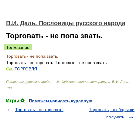
В.И. Даль. Пословицы русского народа
Торговать - не попа звать.
Толкование
Торговать - не попа звать.
Торговать - не горевать. Торговать - не попа звать.
См.
ТОРГОВЛЯ
Пословицы русского народа. — М.: Художественная литература
.
В. И. Даль
.
1989
.
Игры ⚽
Поможем написать курсовую
Торговать - не горевать.
Торговать, так барыши
получать.