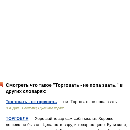
Смотреть что такое "Торговать - не попа звать." в
других словарях:
Торговать - не горевать.
— см. Торговать не попа звать …
В.И. Даль. Пословицы русского народа
ТОРГОВЛЯ
— Хороший товар сам себя хвалит. Хорошо
дешево не бывает. Цена по товару, и товар по цене. Купи коня,