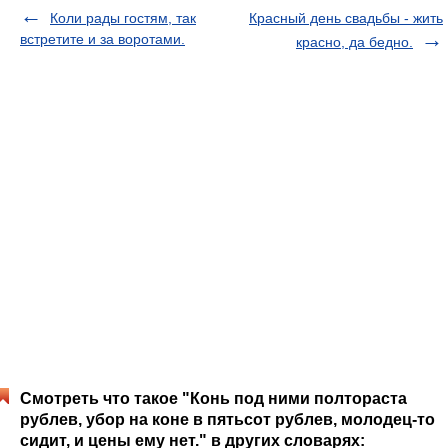
Коли рады гостям, так
Красный день свадьбы - жить
встретите и за воротами.
красно, да бедно.
Смотреть что такое "Конь под ними полтораста
рублев, убор на коне в пятьсот рублев, молодец-то
сидит, и цены ему нет." в других словарях: