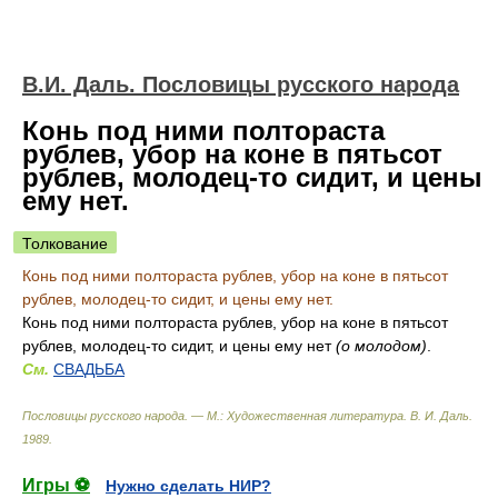
В.И. Даль. Пословицы русского народа
Конь под ними полтораста
рублев, убор на коне в пятьсот
рублев, молодец-то сидит, и цены
ему нет.
Толкование
Конь под ними полтораста рублев, убор на коне в пятьсот
рублев, молодец-то сидит, и цены ему нет.
Конь под ними полтораста рублев, убор на коне в пятьсот
рублев, молодец-то сидит, и цены ему нет
(о молодом)
.
См.
СВАДЬБА
Пословицы русского народа. — М.: Художественная литература
.
В. И. Даль
.
1989
.
Игры ⚽
Нужно сделать НИР?