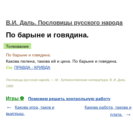
В.И. Даль. Пословицы русского народа
По барыне и говядина.
Толкование
По барыне и говядина.
Какова пелена, такова ей и цена. По барыне и говядина.
См.
ПРАВДА - КРИВДА
Пословицы русского народа. — М.: Художественная литература
.
В. И. Даль
.
1989
.
Игры ⚽
Поможем решить контрольную работу
Какова игра, таков и
Какова работа, такова и
выигрыш.
плата.