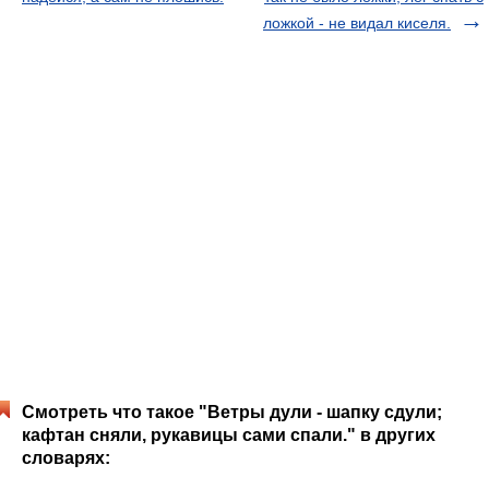
ложкой - не видал киселя.
Смотреть что такое "Ветры дули - шапку сдули;
кафтан сняли, рукавицы сами спали." в других
словарях: