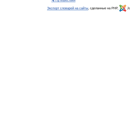
👣 Путешествия
Экспорт словарей на сайты
, сделанные на PHP,
Jo