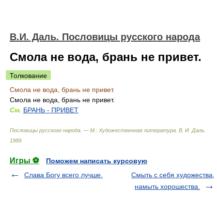
В.И. Даль. Пословицы русского народа
Смола не вода, брань не привет.
Толкование
Смола не вода, брань не привет.
Смола не вода, брань не привет.
См.
БРАНЬ - ПРИВЕТ
Пословицы русского народа. — М.: Художественная литература
.
В. И. Даль
.
1989
.
Игры ⚽
Поможем написать курсовую
Слава Богу всего лучше.
Смыть с себя художества,
намыть хорошества.