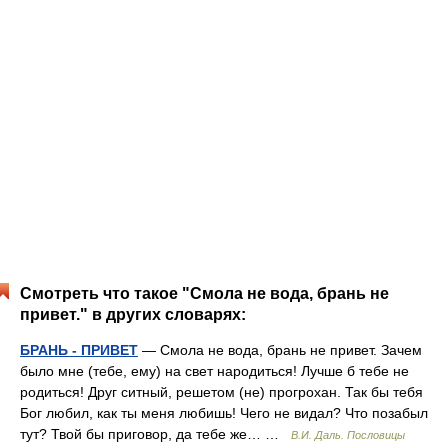
Смотреть что такое "Смола не вода, брань не
привет." в других словарях:
БРАНЬ - ПРИВЕТ
— Смола не вода, брань не привет. Зачем
было мне (тебе, ему) на свет народиться! Лучше б тебе не
родиться! Друг ситный, решетом (не) прогрохан. Так бы тебя
Бог любил, как ты меня любишь! Чего не видал? Что позабыл
тут? Твой бы приговор, да тебе же… …
В.И. Даль. Пословицы