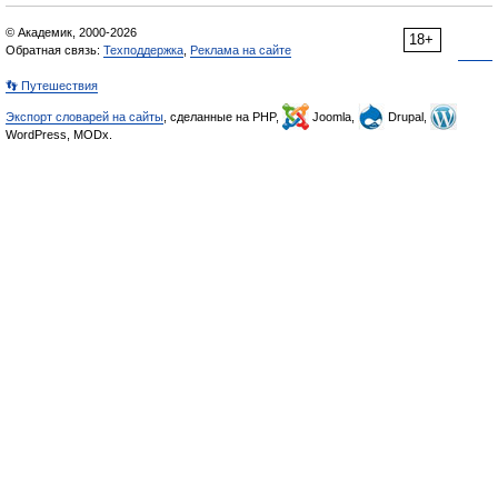
© Академик, 2000-2026
18+
Обратная связь:
Техподдержка
,
Реклама на сайте
👣 Путешествия
Экспорт словарей на сайты
, сделанные на PHP,
Joomla,
Drupal,
WordPress, MODx.