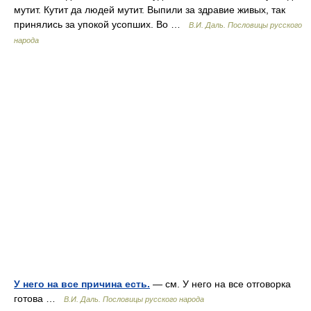
мутит. Кутит да людей мутит. Выпили за здравие живых, так
принялись за упокой усопших. Во …
В.И. Даль. Пословицы русского
народа
У него на все причина есть.
— см. У него на все отговорка
готова …
В.И. Даль. Пословицы русского народа