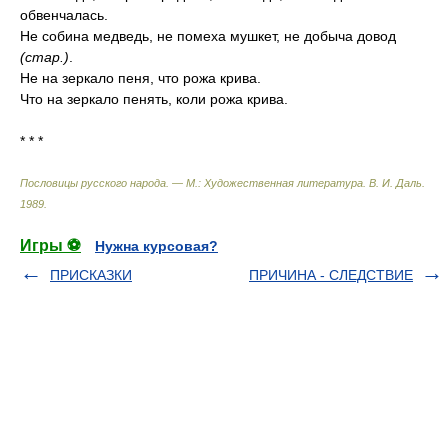
обвенчалась.
Не собина медведь, не помеха мушкет, не добыча довод
(стар.)
.
Не на зеркало пеня, что рожа крива.
Что на зеркало пенять, коли рожа крива.
* * *
Пословицы русского народа. — М.: Художественная литература
.
В. И. Даль
.
1989
.
Игры ⚽
Нужна курсовая?
ПРИСКАЗКИ
ПРИЧИНА - СЛЕДСТВИЕ