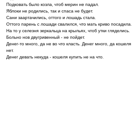
Подковать было козла, чтоб мерин не падал.
Яблоки не родились, так и спаса не будет.
Сани заартачились, оттого и лошадь стала.
Оттого парень с лошади свалился, что мать криво посадила.
На то у селезня зеркальца на крыльях, чтоб утки гляделись.
Больно нов двугривенный - не пойдет.
Денег-то много, да не во что класть. Денег много, да кошеля
нет.
Денег девать некуда - кошеля купить не на что.