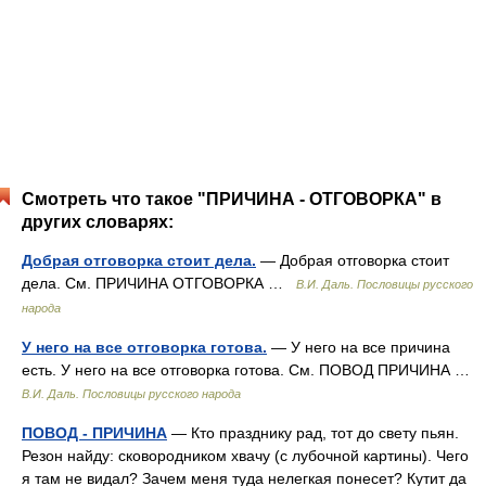
Смотреть что такое "ПРИЧИНА - ОТГОВОРКА" в
других словарях:
Добрая отговорка стоит дела.
— Добрая отговорка стоит
дела. См. ПРИЧИНА ОТГОВОРКА …
В.И. Даль. Пословицы русского
народа
У него на все отговорка готова.
— У него на все причина
есть. У него на все отговорка готова. См. ПОВОД ПРИЧИНА …
В.И. Даль. Пословицы русского народа
ПОВОД - ПРИЧИНА
— Кто празднику рад, тот до свету пьян.
Резон найду: сковородником хвачу (с лубочной картины). Чего
я там не видал? Зачем меня туда нелегкая понесет? Кутит да