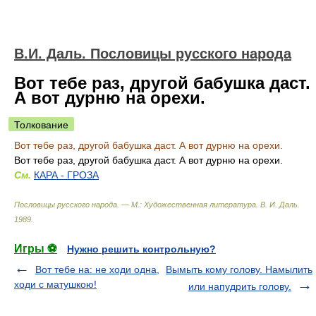
В.И. Даль. Пословицы русского народа
Вот тебе раз, другой бабушка даст.
А вот дурню на орехи.
Толкование
Вот тебе раз, другой бабушка даст. А вот дурню на орехи.
Вот тебе раз, другой бабушка даст. А вот дурню на орехи.
См.
КАРА - ГРОЗА
Пословицы русского народа. — М.: Художественная литература
.
В. И. Даль
.
1989
.
Игры ⚽
Нужно решить контрольную?
Вот тебе на: не ходи одна,
Вымыть кому голову. Намылить
ходи с матушкою!
или напудрить голову.