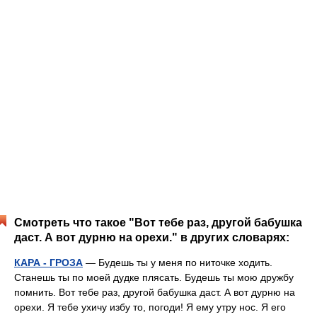
Смотреть что такое "Вот тебе раз, другой бабушка
даст. А вот дурню на орехи." в других словарях:
КАРА - ГРОЗА
— Будешь ты у меня по ниточке ходить.
Станешь ты по моей дудке плясать. Будешь ты мою дружбу
помнить. Вот тебе раз, другой бабушка даст. А вот дурню на
орехи. Я тебе ухичу избу то, погоди! Я ему утру нос. Я его