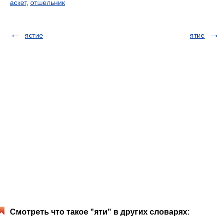
аскет
,
отшельник
ястие
ятие
Смотреть что такое "яти" в других словарях: