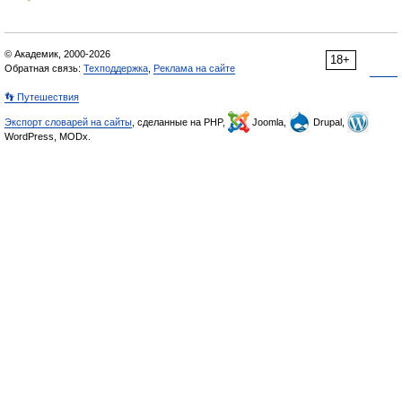
© Академик, 2000-2026
18+
Обратная связь:
Техподдержка
,
Реклама на сайте
👣 Путешествия
Экспорт словарей на сайты
, сделанные на PHP,
Joomla,
Drupal,
WordPress, MODx.