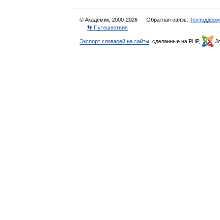
© Академик, 2000-2026
Обратная связь:
Техподдерж
👣 Путешествия
Экспорт словарей на сайты
, сделанные на PHP,
Jo