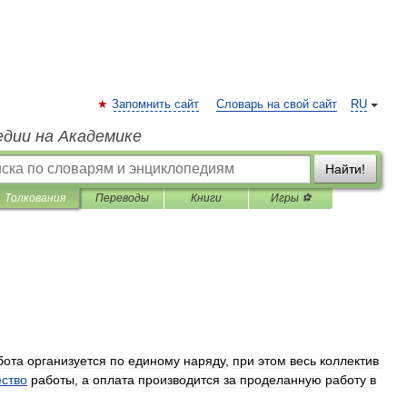
Запомнить сайт
Словарь на свой сайт
RU
едии на Академике
Найти!
Толкования
Переводы
Книги
Игры ⚽
бота
организуется
по
единому
наряду
,
при
этом
весь
коллектив
ество
работы
,
а
оплата
производится
за
проделанную
работу
в