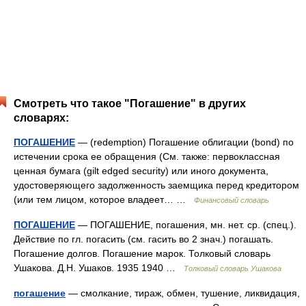
Смотреть что такое "Погашение" в других
словарях:
ПОГАШЕНИЕ
— (redemption) Погашение облигации (bond) по
истечении срока ее обращения (См. также: первоклассная
ценная бумага (gilt edged security) или иного документа,
удостоверяющего задолженность заемщика перед кредитором
(или тем лицом, которое владеет… …
Финансовый словарь
ПОГАШЕНИЕ
— ПОГАШЕНИЕ, погашения, мн. нет. ср. (спец.).
Действие по гл. погасить (см. гасить во 2 знач.) погашать.
Погашение долгов. Погашение марок. Толковый словарь
Ушакова. Д.Н. Ушаков. 1935 1940 …
Толковый словарь Ушакова
погашение
— смолкание, тираж, обмен, тушение, ликвидация,