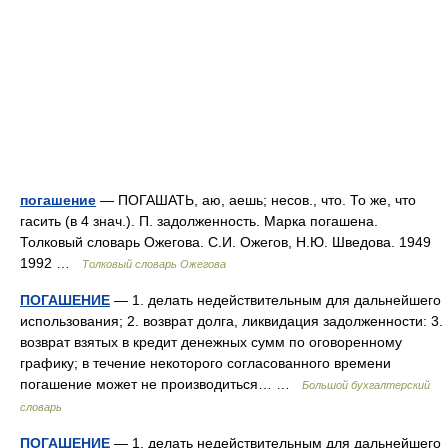
погашение
— ПОГАШАТЬ, аю, аешь; несов., что. То же, что
гасить (в 4 знач.). П. задолженность. Марка погашена.
Толковый словарь Ожегова. С.И. Ожегов, Н.Ю. Шведова. 1949
1992 …
Толковый словарь Ожегова
ПОГАШЕНИЕ
— 1. делать недействительным для дальнейшего
использования; 2. возврат долга, ликвидация задолженности: 3.
возврат взятых в кредит денежных сумм по оговоренному
графику; в течение некоторого согласованного времени
погашение может не производиться… …
Большой бухгалтерский
словарь
ПОГАШЕНИЕ
— 1. делать недействительным для дальнейшего