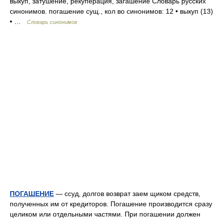
выкуп, затушение, рекуперация, загашение Словарь русских
синонимов. погашение сущ., кол во синонимов: 12 • выкуп (13)
• …
Словарь синонимов
ПОГАШЕНИЕ
— ссуд, долгов возврат заем щиком средств,
полученных им от кредиторов. Погашение производится сразу
целиком или отдельными частями. При погашении должен