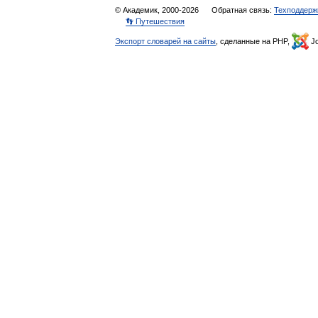
© Академик, 2000-2026
Обратная связь:
Техподдерж
👣 Путешествия
Экспорт словарей на сайты
, сделанные на PHP,
Jo