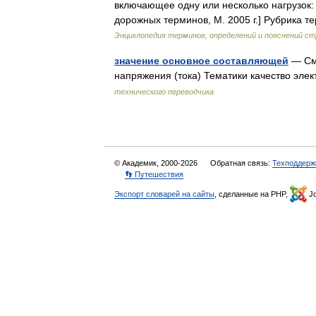
включающее одну или несколько нагрузок:
дорожных терминов, М. 2005 г.] Рубрика
Энциклопедия терминов, определений и пояснений 
значение основное составляющей
— См.
напряжения (тока) Тематики качество эле
технического переводчика
© Академик, 2000-2026
Обратная связь:
Техподдерж
👣 Путешествия
Экспорт словарей на сайты
, сделанные на PHP,
Jo