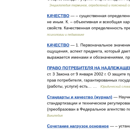
Энциклопедия терминов, определений и пояснений
КАЧЕСТВО
— – существенная определенно
не иным. К. – объективная и всеобщая ха
свойств. Качественная определенность п
психологии и педагогике
КАЧЕСТВО
— 1. Первоначальное значение
ощущения, аспект предмета, который дает
выражается именами и обозначениями, 
ПРАВО ПОТРЕБИТЕЛЯ НА НАДЛЕЖАЩЕЕ 
ст. 3 Закона от 9 января 2002 г. О защите
прав потребителя, гарантированных госуда
(работы, услуги) есть… …
Юридический слова
Стандарты и качество (журнал)
— Научно
стандартизации и техническом регулирова
(преобразован в Федеральное агентство 
Википедия
Сочетание нагрузок основное
— – устан