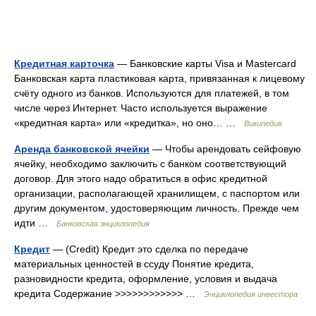
Кредитная карточка
— Банковские карты Visa и Mastercard
Банковская карта пластиковая карта, привязанная к лицевому
счёту одного из банков. Используются для платежей, в том
числе через Интернет. Часто используется выражение
«кредитная карта» или «кредитка», но оно… …
Википедия
Аренда банковской ячейки
— Чтобы арендовать сейфовую
ячейку, необходимо заключить с банком соответствующий
договор. Для этого надо обратиться в офис кредитной
организации, располагающей хранилищем, с паспортом или
другим документом, удостоверяющим личность. Прежде чем
идти …
Банковская энциклопедия
Кредит
— (Credit) Кредит это сделка по передаче
материальных ценностей в ссуду Понятие кредита,
разновидности кредита, оформление, условия и выдача
кредита Содержание >>>>>>>>>>>> …
Энциклопедия инвестора