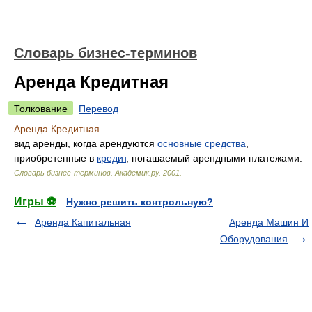
Словарь бизнес-терминов
Аренда Кредитная
Толкование
Перевод
Аренда Кредитная
вид аренды, когда арендуются
основные средства
,
приобретенные в
кредит
, погашаемый арендными платежами.
Словарь бизнес-терминов.
Академик.ру
.
2001
.
Игры ⚽
Нужно решить контрольную?
Аренда Капитальная
Аренда Машин И
Оборудования