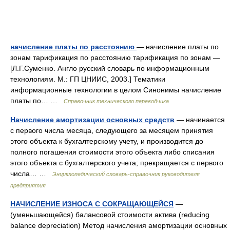
начисление платы по расстоянию
— начисление платы по
зонам тарификация по расстоянию тарификация по зонам —
[Л.Г.Суменко. Англо русский словарь по информационным
технологиям. М.: ГП ЦНИИС, 2003.] Тематики
информационные технологии в целом Синонимы начисление
платы по… …
Справочник технического переводчика
Начисление амортизации основных средств
— начинается
с первого числа месяца, следующего за месяцем принятия
этого объекта к бухгалтерскому учету, и производится до
полного погашения стоимости этого объекта либо списания
этого объекта с бухгалтерского учета; прекращается с первого
числа… …
Энциклопедический словарь-справочник руководителя
предприятия
НАЧИСЛЕНИЕ ИЗНОСА С СОКРАЩАЮЩЕЙСЯ
—
(уменьшающейся) балансовой стоимости актива (reducing
balance depreciation) Метод начисления амортизации основных