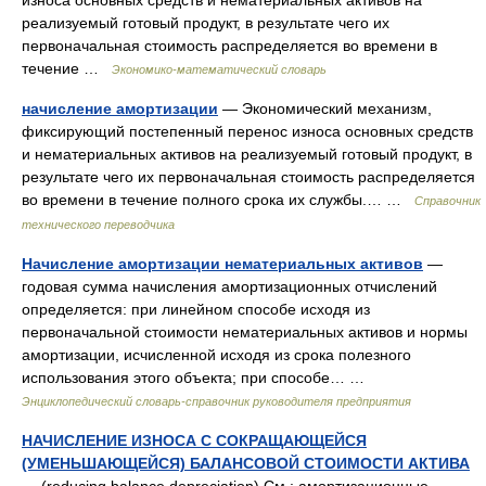
износа основных средств и нематериальных активов на
реализуемый готовый продукт, в результате чего их
первоначальная стоимость распределяется во времени в
течение …
Экономико-математический словарь
начисление амортизации
— Экономический механизм,
фиксирующий постепенный перенос износа основных средств
и нематериальных активов на реализуемый готовый продукт, в
результате чего их первоначальная стоимость распределяется
во времени в течение полного срока их службы.… …
Справочник
технического переводчика
Начисление амортизации нематериальных активов
—
годовая сумма начисления амортизационных отчислений
определяется: при линейном способе исходя из
первоначальной стоимости нематериальных активов и нормы
амортизации, исчисленной исходя из срока полезного
использования этого объекта; при способе… …
Энциклопедический словарь-справочник руководителя предприятия
НАЧИСЛЕНИЕ ИЗНОСА С СОКРАЩАЮЩЕЙСЯ
(УМЕНЬШАЮЩЕЙСЯ) БАЛАНСОВОЙ СТОИМОСТИ АКТИВА