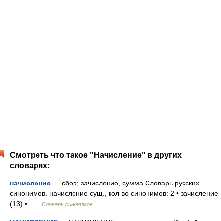
Смотреть что такое "Начисление" в других
словарях:
начисление
— сбор; зачисление, сумма Словарь русских
синонимов. начисление сущ., кол во синонимов: 2 • зачисление
(13) • …
Словарь синонимов