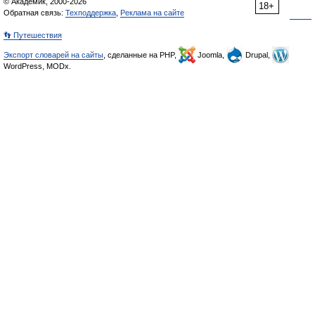
© Академик, 2000-2026
18+
Обратная связь:
Техподдержка
,
Реклама на сайте
👣 Путешествия
Экспорт словарей на сайты
, сделанные на PHP,
Joomla,
Drupal,
WordPress, MODx.