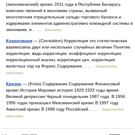
(экономический) кризис 2011 года в Республике Беларусь
комплекс явлений в экономике страны, вызванный
многолетним отрицательным сальдо торгового баланса и
издержками элементов административно командной системы в
экономике, и… …
Википедия
Корреляция
— (Correlation) Корреляция это статистическая
взаимосвязь двух или нескольких случайных величин Понятие
корреляции, виды корреляции, коэффициент корреляции,
корреляционный анализ, корреляция цен, корреляция
валютных пар на Форекс Содержание… …
Энциклопедия
инвестора
Кризис
— (Krisis) Содержание Содержание Финансовый
кризис История Мировая история 1929 1933 годы время
Великой депрессии Черный понедельник 1987 года. В 1994
1995 годах произошел Мексиканский кризис В 1997 году
Азиатский кризис В 1998 году Российский… …
Энциклопедия
инвестора