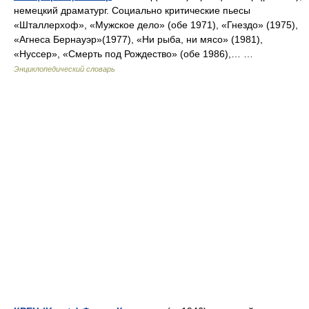
немецкий драматург. Социально критические пьесы
«Шталлерхоф», «Мужское дело» (обе 1971), «Гнездо» (1975),
«Агнеса Бернауэр»(1977), «Ни рыба, ни мясо» (1981),
«Нуссер», «Смерть под Рождество» (обе 1986),… …
Энциклопедический словарь