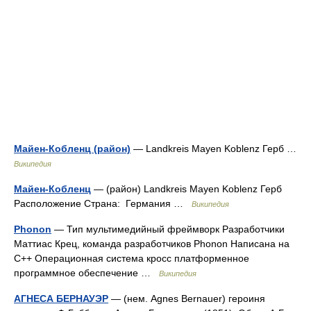
Майен-Кобленц (район)
— Landkreis Mayen Koblenz Герб …
Википедия
Майен-Кобленц
— (район) Landkreis Mayen Koblenz Герб
Расположение Страна: Германия …
Википедия
Phonon
— Тип мультимедийный фреймворк Разработчики
Маттиас Крец, команда разработчиков Phonon Написана на
C++ Операционная система кросс платформенное
программное обеспечение …
Википедия
АГНЕСА БЕРНАУЭР
— (нем. Agnes Bernauer) героиня