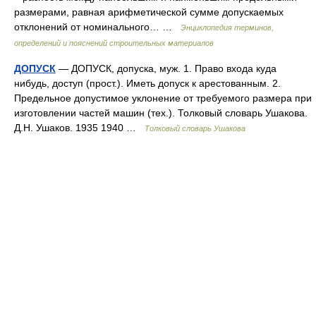
размерами, равная арифметической сумме допускаемых
отклонений от номинального… …
Энциклопедия терминов,
определений и пояснений строительных материалов
ДОПУСК
— ДОПУСК, допуска, муж. 1. Право входа куда
нибудь, доступ (прост.). Иметь допуск к арестованным. 2.
Предельное допустимое уклонение от требуемого размера при
изготовлении частей машин (тех.). Толковый словарь Ушакова.
Д.Н. Ушаков. 1935 1940 …
Толковый словарь Ушакова