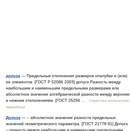
допуск
— Предельные отклонения размеров опалубки и (или)
ее элементов. [ГОСТ Р 52086 2003] допуск Разность между
наибольшим и наименьшим предельными размерами или
абсолютное значение алгебраической разности между верхним
и нижним отклонениями. [ГОСТ 25256 …
Справочник технического
переводчика
Допуск
— – абсолютное значение разности предельных
значений геометрического параметра. [ГОСТ 21778 81] Допуск
– разность между наибольшим и наименьшим предельными