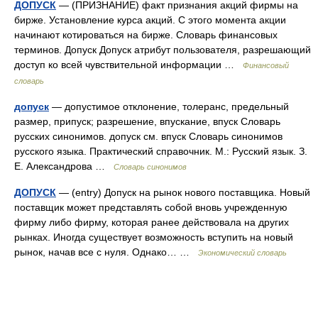
ДОПУСК
— (ПРИЗНАНИЕ) факт признания акций фирмы на
бирже. Установление курса акций. С этого момента акции
начинают котироваться на бирже. Словарь финансовых
терминов. Допуск Допуск атрибут пользователя, разрешающий
доступ ко всей чувствительной информации …
Финансовый
словарь
допуск
— допустимое отклонение, толеранс, предельный
размер, припуск; разрешение, впускание, впуск Словарь
русских синонимов. допуск см. впуск Словарь синонимов
русского языка. Практический справочник. М.: Русский язык. З.
Е. Александрова …
Словарь синонимов
ДОПУСК
— (entry) Допуск на рынок нового поставщика. Новый
поставщик может представлять собой вновь учрежденную
фирму либо фирму, которая ранее действовала на других
рынках. Иногда существует возможность вступить на новый
рынок, начав все с нуля. Однако… …
Экономический словарь