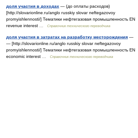
доля участия в доходах
— (до оплаты расходов)
[http://slovarionline.ru/anglo russkiy slovar neftegazovoy
promyishlennosti/] Тематики нефтегазовая промышленность EN
revenue interest …
Справочник технического переводчика
доля участия в затратах на разработку месторождения
—
— [http://slovarionline.ru/anglo russkiy slovar neftegazovoy
promyishlennosti/] Тематики нефтегазовая промышленность EN
economic interest …
Справочник технического переводчика