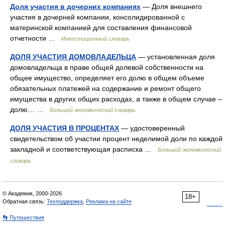
Доля участия в дочерних компаниях
— Доля внешнего
участия в дочерней компании, консолидированной с
материнской компанией для составления финансовой
отчетности …
Инвестиционный словарь
ДОЛЯ УЧАСТИЯ ДОМОВЛАДЕЛЬЦА
— установленная доля
домовладельца в праве общей долевой собственности на
общее имущество, определяет его долю в общем объеме
обязательных платежей на содержание и ремонт общего
имущества в других общих расходах, а также в общем случае –
долю… …
Большой экономический словарь
ДОЛЯ УЧАСТИЯ В ПРОЦЕНТАХ
— удостоверенный
свидетельством об участии процент неделимой доли по каждой
закладной и соответствующая расписка …
Большой экономический
словарь
© Академик, 2000-2026
18+
Обратная связь:
Техподдержка
,
Реклама на сайте
👣 Путешествия