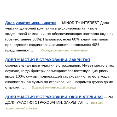
Доля участия меньшинства
— MINORITY INTEREST Доля
участия дочерней компании в акционерном капитале
холдинговой компании, не обеспечивающая контроля над ней
(обычно менее 50%). Например, если 60% акций компании
принадлежит холдинговой компании, оставшиеся 40%
представляют… …
Словарь-справочник по экономике
ДОЛЯ УЧАСТИЯ В СТРАХОВАНИИ, ЗАКРЫТАЯ
—
окончательная доля участия в страховании. Имеет место в тех
случаях, когда брокеры размещают соответствующие риски
выше 100% суммы, подлежащей страхованию, то есть когда
окончательная сумма по страхованию, например грузов до их
отгрузки,… …
Большой экономический словарь
ДОЛЯ УЧАСТИЯ В СТРАХОВАНИИ, ОКОНЧАТЕЛЬНАЯ
— см.
ДОЛЯ УЧАСТИЯ СТРАХОВАНИЯ, ЗАКРЫТАЯ …
Большой
экономический словарь