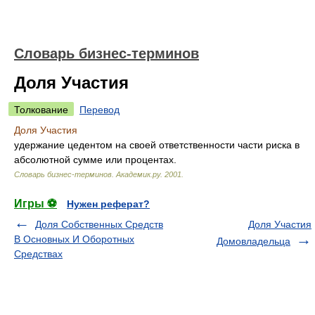
Словарь бизнес-терминов
Доля Участия
Толкование
Перевод
Доля Участия
удержание цедентом на своей ответственности части риска в
абсолютной сумме или процентах.
Словарь бизнес-терминов.
Академик.ру
.
2001
.
Игры ⚽
Нужен реферат?
Доля Собственных Средств
Доля Участия
В Основных И Оборотных
Домовладельца
Средствах