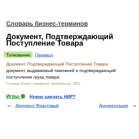
Словарь бизнес-терминов
Документ, Подтверждающий
Поступление Товара
Толкование
Перевод
Документ, Подтверждающий Поступление Товара
документ, выдаваемый таможней и подтверждающий
поступление груза,товара.
Словарь бизнес-терминов.
Академик.ру
.
2001
.
Игры ⚽
Нужно сделать НИР?
Документ Фрахтовый
Документация