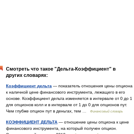
Смотреть что такое "Дельта-Коэффициент" в
других словарях:
Коэффициент дельта
— показатель отношения цены опциона
к наличной цене финансового инструмента, лежащего в его
основе. Коэффициент дельта изменяется в интервале от 0 до 1
для опционов колл и в интервале от 1 до 0 для опционов пут.
Чем глубже опцион пут в деньгах, тем …
Финансовый словарь
КОЭФФИЦИЕНТ ДЕЛЬТА
— отношение цены опциона к цене
финансового инструмента, на который получен опцион.