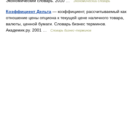
Экономический словарь. 2010 …
Экономический словарь
Коэффициент Дельта
— коэффициент, рассчитываемый как
отношение цены опциона к текущей цене наличного товара,
валюты, ценной бумаги. Словарь бизнес терминов.
Академик.ру. 2001 …
Словарь бизнес-терминов