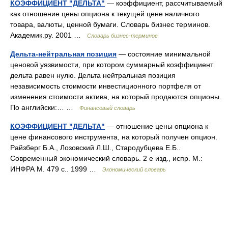
КОЭФФИЦИЕНТ "ДЕЛЬТА"
— коэффициент, рассчитываемый
как отношение цены опциона к текущей цене наличного
товара, валюты, ценной бумаги. Словарь бизнес терминов.
Академик.ру. 2001 …
Словарь бизнес-терминов
Дельта-нейтральная позиция
— состояние минимальной
ценовой уязвимости, при котором суммарный коэффициент
дельта равен нулю. Дельта нейтральная позиция
независимость стоимости инвестиционного портфеля от
изменения стоимости актива, на который продаются опционы.
По английски:… …
Финансовый словарь
КОЭФФИЦИЕНТ "ДЕЛЬТА"
— отношение цены опциона к
цене финансового инструмента, на который получен опцион.
Райзберг Б.А., Лозовский Л.Ш., Стародубцева Е.Б..
Современный экономический словарь. 2 е изд., испр. М.:
ИНФРА М. 479 с.. 1999 …
Экономический словарь