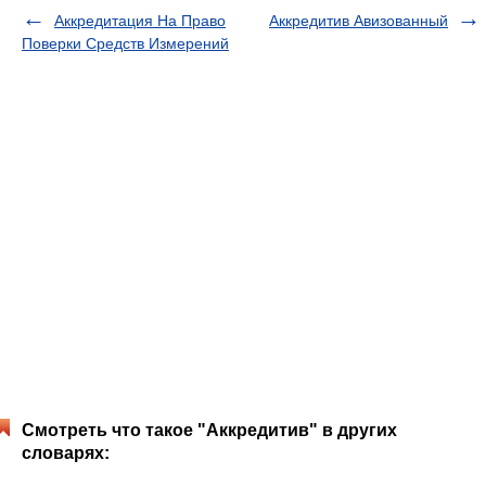
Аккредитация На Право
Аккредитив Авизованный
Поверки Средств Измерений
Смотреть что такое "Аккредитив" в других
словарях: