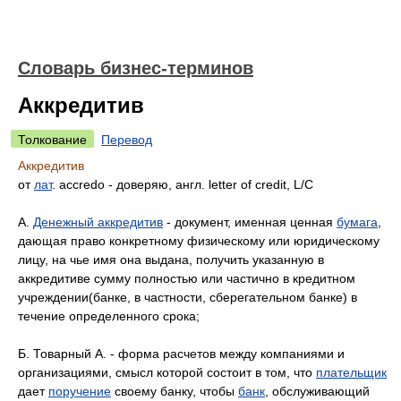
Словарь бизнес-терминов
Аккредитив
Толкование
Перевод
Аккредитив
от
лат
. accredo - доверяю, англ. letter of credit, L/C
А.
Денежный аккредитив
- документ, именная ценная
бумага
,
дающая право конкретному физическому или юридическому
лицу, на чье имя она выдана, получить указанную в
аккредитиве сумму полностью или частично в кредитном
учреждении(банке, в частности, сберегательном банке) в
течение определенного срока;
Б. Товарный А. - форма расчетов между компаниями и
организациями, смысл которой состоит в том, что
плательщик
дает
поручение
своему банку, чтобы
банк
, обслуживающий