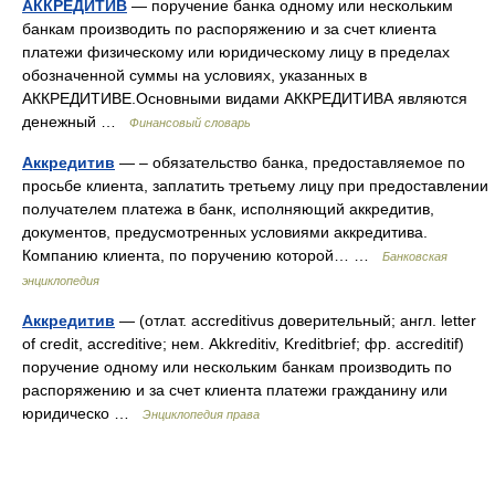
АККРЕДИТИВ
— поручение банка одному или нескольким
банкам производить по распоряжению и за счет клиента
платежи физическому или юридическому лицу в пределах
обозначенной суммы на условиях, указанных в
АККРЕДИТИВЕ.Основными видами АККРЕДИТИВА являются
денежный …
Финансовый словарь
Аккредитив
— – обязательство банка, предоставляемое по
просьбе клиента, заплатить третьему лицу при предоставлении
получателем платежа в банк, исполняющий аккредитив,
документов, предусмотренных условиями аккредитива.
Компанию клиента, по поручению которой… …
Банковская
энциклопедия
Аккредитив
— (отлат. accreditivus доверительный; англ. letter
of credit, accreditive; нем. Akkreditiv, Kreditbrief; фр. accreditif)
поручение одному или нескольким банкам производить по
распоряжению и за счет клиента платежи гражданину или
юридическо …
Энциклопедия права