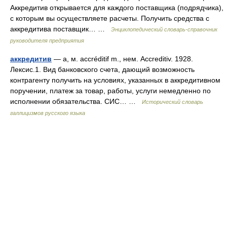
Аккредитив открывается для каждого поставщика (подрядчика),
с которым вы осуществляете расчеты. Получить средства с
аккредитива поставщик… …
Энциклопедический словарь-справочник
руководителя предприятия
аккредитив
— а, м. accréditif m., нем. Accreditiv. 1928.
Лексис.1. Вид банковского счета, дающий возможность
контрагенту получить на условиях, указанных в аккредитивном
поручении, платеж за товар, работы, услуги немедленно по
исполнении обязательства. СИС… …
Исторический словарь
галлицизмов русского языка