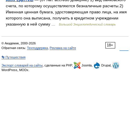
счета, по которому осуществляются безналичные расчеты.2)
Именная ценная бумага, удостоверяющая право лица, на имя
которого она выписана, получить в кредитном учреждении
указанную в ней сумму …
Большой Энциклопедический словарь
© Академик, 2000-2026
18+
Обратная связь:
Техподдержка
,
Реклама на сайте
👣 Путешествия
Экспорт словарей на сайты
, сделанные на PHP,
Joomla,
Drupal,
WordPress, MODx.