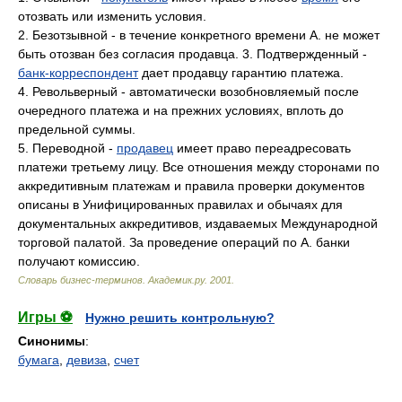
отозвать или изменить условия.
2. Безотзывной - в течение конкретного времени А. не может
быть отозван без согласия продавца. 3. Подтвержденный -
банк-корреспондент
дает продавцу гарантию платежа.
4. Револьверный - автоматически возобновляемый после
очередного платежа и на прежних условиях, вплоть до
предельной суммы.
5. Переводной -
продавец
имеет право переадресовать
платежи третьему лицу. Все отношения между сторонами по
аккредитивным платежам и правила проверки документов
описаны в Унифицированных правилах и обычаях для
документальных аккредитивов, издаваемых Международной
торговой палатой. За проведение операций по А. банки
получают комиссию.
Словарь бизнес-терминов.
Академик.ру
.
2001
.
Игры ⚽
Нужно решить контрольную?
Синонимы
:
бумага
,
девиза
,
счет