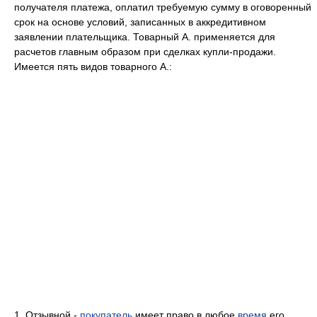
получателя платежа, оплатил требуемую сумму в оговоренный
срок на основе условий, записанных в аккредитивном
заявлении плательщика. Товарный А. применяется для
расчетов главным образом при сделках купли-продажи.
Имеется пять видов товарного А.:
1. Отзывной -
покупатель
имеет право в любое
время
его