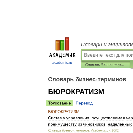
Словари и энциклоп
academic.ru
Словарь бизнес-терминов
Словарь бизнес-терминов
БЮРОКРАТИЗМ
Толкование
Перевод
БЮРОКРАТИЗМ
Система
управления
,
осуществляемая
чер
преимуществу
из
чиновников
,
наделенных
Словарь
бизнес
-
терминов
.
Академик
.
ру
.
2001
.