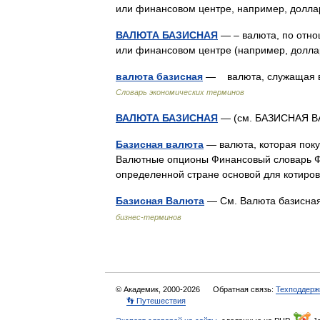
или финансовом центре, например, долл
ВАЛЮТА БАЗИСНАЯ
— – валюта, по отно
или финансовом центре (например, дол
валюта базисная
— валюта, служащая в 
Словарь экономических терминов
ВАЛЮТА БАЗИСНАЯ
— (см. БАЗИСНАЯ
Базисная валюта
— валюта, которая поку
Валютные опционы Финансовый словарь Ф
определенной стране основой для котиро
Базисная Валюта
— См. Валюта базисная
бизнес-терминов
© Академик, 2000-2026
Обратная связь:
Техподдерж
👣 Путешествия