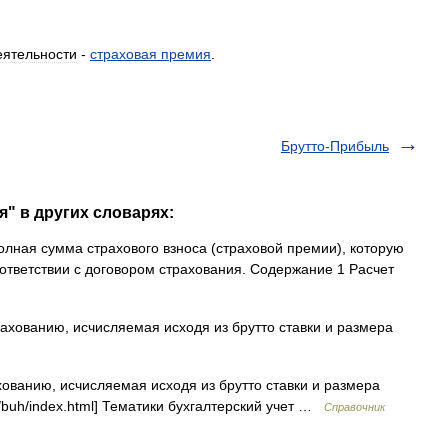
еятельности
-
страховая
премия
.
Брутто-Прибыль
я" в других словарях:
олная сумма страхового взноса (страховой премии), которую
оответствии с договором страхования. Содержание 1 Расчет
ахованию, исчисляемая исходя из брутто ставки и размера
ованию, исчисляемая исходя из брутто ставки и размера
ct/buh/index.html] Тематики бухгалтерский учет …
Справочник