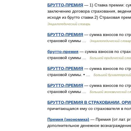
БРУТТО-ПРЕМИЯ
— 1) Ставка премии: су
заключению договора страхования, ведени
исходя из брутто ставки.2) Cтраховая п
Энциклопедический словарь
БРУТТО-ПРЕМИЯ
— сумма взносов по стр
страховой суммы …
Энциклопедический словар
брутто-премия
— сумма взносов по страх
страховой суммы …
Большой юридический сло
БРУТТО-ПРЕМИЯ
— сумма взносов по стр
страховой суммы. • …
Большой бухгалтерский
БРУТТО-ПРЕМИЯ
— сумма взносов по стр
страховой суммы …
Большой экономический с
БРУТТО-ПРЕМИЯ В СТРАХОВАНИИ, ОР
причитающаяся ему со страхователя в 
Премия (экономика)
— Премия (от лат. p
дополнительное денежное вознаграждение,