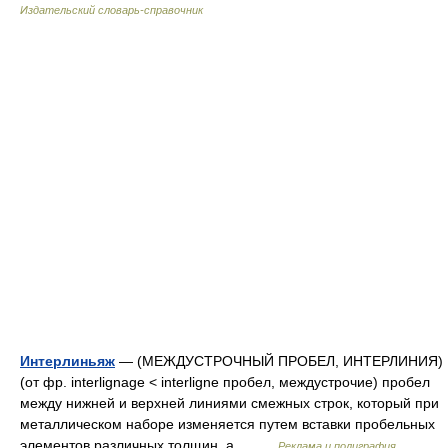
Издательский словарь-справочник
Интерлиньяж
— (МЕЖДУСТРОЧНЫЙ ПРОБЕЛ, ИНТЕРЛИНИЯ)
(от фр. interlignage < interligne пробел, междустрочие) пробел
между нижней и верхней линиями смежных строк, который при
металлическом наборе изменяется путем вставки пробельных
элементов различных толщин, а… …
Реклама и полиграфия