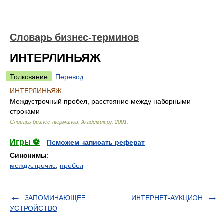
Словарь бизнес-терминов
ИНТЕРЛИНЬЯЖ
Толкование
Перевод
ИНТЕРЛИНЬЯЖ
Междустрочный пробел, расстояние между наборными
строками
Словарь бизнес-терминов.
Академик.ру
.
2001
.
Игры ⚽
Поможем написать реферат
Синонимы
:
междустрочие
,
пробел
ЗАПОМИНАЮЩЕЕ
ИНТЕРНЕТ-АУКЦИОН
УСТРОЙСТВО