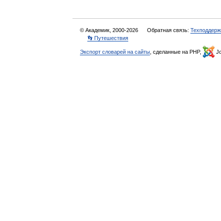
© Академик, 2000-2026
Обратная связь:
Техподдерж
👣 Путешествия
Экспорт словарей на сайты
, сделанные на PHP,
Jo