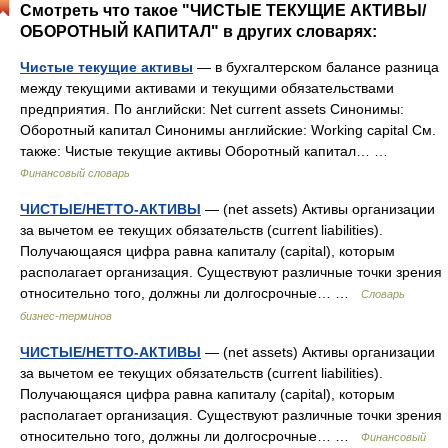
Смотреть что такое "ЧИСТЫЕ ТЕКУЩИЕ АКТИВЫ/
ОБОРОТНЫЙ КАПИТАЛ" в других словарях:
Чистые текущие активы
— в бухгалтерском балансе разница
между текущими активами и текущими обязательствами
предприятия. По английски: Net current assets Синонимы:
Оборотный капитал Синонимы английские: Working capital См.
также: Чистые текущие активы Оборотный капитал… …
Финансовый словарь
ЧИСТЫЕ/НЕТТО-АКТИВЫ
— (net assets) Активы организации
за вычетом ее текущих обязательств (current liabilities).
Получающаяся цифра равна капиталу (capital), которым
располагает организация. Существуют различные точки зрения
относительно того, должны ли долгосрочные… …
Словарь
бизнес-терминов
ЧИСТЫЕ/НЕТТО-АКТИВЫ
— (net assets) Активы организации
за вычетом ее текущих обязательств (сurrent liabilities).
Получающаяся цифра равна капиталу (capital), которым
располагает организация. Существуют различные точки зрения
относительно того, должны ли долгосрочные… …
Финансовый