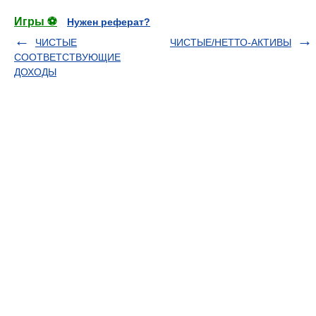
Игры ⚽
Нужен реферат?
ЧИСТЫЕ
ЧИСТЫЕ/НЕТТО-АКТИВЫ
СООТВЕТСТВУЮЩИЕ
ДОХОДЫ