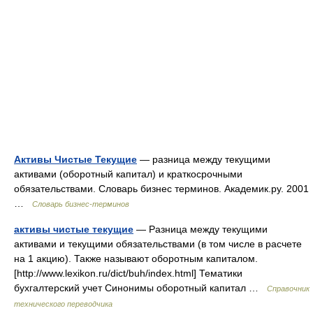
Активы Чистые Текущие
— разница между текущими
активами (оборотный капитал) и краткосрочными
обязательствами. Словарь бизнес терминов. Академик.ру. 2001
…
Словарь бизнес-терминов
активы чистые текущие
— Разница между текущими
активами и текущими обязательствами (в том числе в расчете
на 1 акцию). Также называют оборотным капиталом.
[http://www.lexikon.ru/dict/buh/index.html] Тематики
бухгалтерский учет Синонимы оборотный капитал …
Справочник
технического переводчика