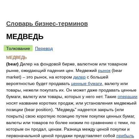
Словарь бизнес-терминов
МЕДВЕДЬ
Толкование
Перевод
МЕДВЕДЬ
(bear)
Дилер на фондовой бирже, валютном или товарном
рынке, ожидающий падения цен. Медвежий
рынок
(bear
market) – это рынок, на котором
дилер
с большей
вероятностью будет продавать
ценные бумаги
, валюту или
товары, нежели покупать их. Он может даже продавать ценные
бумаги, валюту или товары, которых у него нет. Такие
операции
носят название коротких продаж, или установления медвежьей
позиции (bear position). "Медведь" надеется закрыть (или
покрыть) свою короткую позицию путем покупки ценных бумаг,
валюты или товаров по более низким по сравнению с теми, по
которым он продал, ценам. Разница между ценой покупки и
первоначальной ценой продажи представляет собой
прибыль