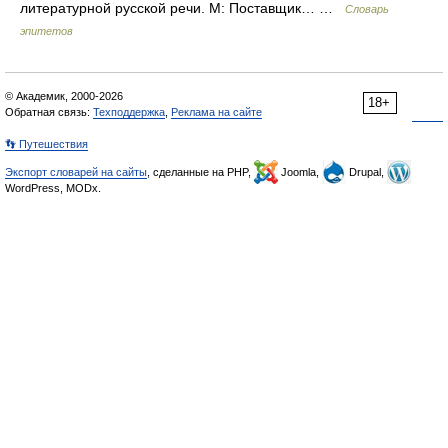
литературной русской речи. М: Поставщик… …
Словарь
эпитетов
© Академик, 2000-2026
18+
Обратная связь:
Техподдержка
,
Реклама на сайте
👣 Путешествия
Экспорт словарей на сайты
, сделанные на PHP,
Joomla,
Drupal,
WordPress, MODx.