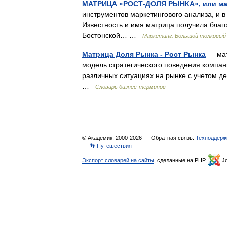
МАТРИЦА «РОСТ-ДОЛЯ РЫНКА», или ма
инструментов маркетингового анализа, и 
Известность и имя матрица получила благо
Бостонской… …
Маркетинг. Большой толковый
Матрица Доля Рынка - Рост Рынка
— мат
модель стратегического поведения компан
различных ситуациях на рынке с учетом д
…
Словарь бизнес-терминов
© Академик, 2000-2026
Обратная связь:
Техподдерж
👣 Путешествия
Экспорт словарей на сайты
, сделанные на PHP,
Jo