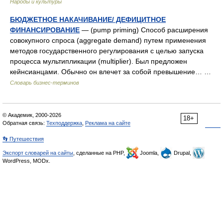
Народы и культуры
БЮДЖЕТНОЕ НАКАЧИВАНИЕ/ ДЕФИЦИТНОЕ
ФИНАНСИРОВАНИЕ
— (pump priming) Способ расширения
совокупного спроса (aggregate demand) путем применения
методов государственного регулирования с целью запуска
процесса мультипликации (multiplier). Был предложен
кейнсианцами. Обычно он влечет за собой превышение… …
Словарь бизнес-терминов
© Академик, 2000-2026
18+
Обратная связь:
Техподдержка
,
Реклама на сайте
👣 Путешествия
Экспорт словарей на сайты
, сделанные на PHP,
Joomla,
Drupal,
WordPress, MODx.