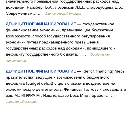
значительного превышения государственных расходов над
доходами. Райзберг Б.А., Лозовский Л.Ш., Стародубцева Е.Б..
Современный… …
Экономический словарь
ДЕФИЦИТНОЕ ФИНАНСИРОВАНИЕ
— государственное
финансирование экономики, превышающее бюджетные
возможности, способ государственного регулирования
экономики путем преднамеренного превышения
государственных расходов над доходами, приводящего к
дефициту государственного бюджета… …
Юридическая
энциклопедия
ДЕФИЦИТНОЕ ФИНАНСИРОВАНИЕ
— (deficit financing) Меры
правительства, ведущие к возникновению бюджетного
дефицита (budget deficit) с целью оказать воздействие на
экономическую деятельность. Финансы. Толковый словарь. 2 е
изд. М.: ИНФРА М , Издательство Весь Мир . Брайен… …
Финансовый словарь