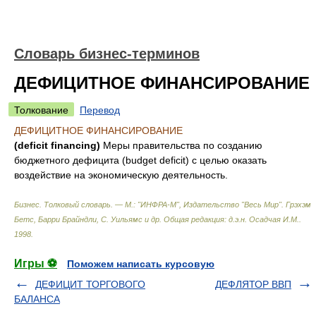
Словарь бизнес-терминов
ДЕФИЦИТНОЕ ФИНАНСИРОВАНИЕ
Толкование
Перевод
ДЕФИЦИТНОЕ ФИНАНСИРОВАНИЕ
(deficit financing)
Меры правительства по созданию
бюджетного дефицита (budget deficit) с целью оказать
воздействие на экономическую деятельность.
Бизнес. Толковый словарь. — М.: "ИНФРА-М", Издательство "Весь Мир".
Грэхэм
Бетс, Барри Брайндли, С. Уильямс и др. Общая редакция: д.э.н. Осадчая И.М.
.
1998
.
Игры ⚽
Поможем написать курсовую
ДЕФИЦИТ ТОРГОВОГО
ДЕФЛЯТОР ВВП
БАЛАНСА