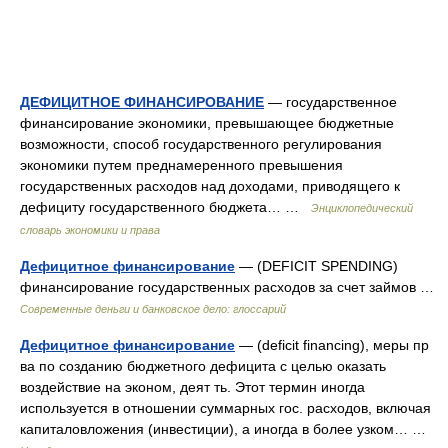
ДЕФИЦИТНОЕ ФИНАНСИРОВАНИЕ
— государственное
финансирование экономики, превышающее бюджетные
возможности, способ государственного регулирования
экономики путем преднамеренного превышения
государственных расходов над доходами, приводящего к
дефициту государственного бюджета… …
Энциклопедический
словарь экономики и права
Дефицитное финансирование
— (DEFICIT SPENDING)
финансирование государственных расходов за счет займов …
Современные деньги и банковское дело: глоссарий
Дефицитное финансирование
— (deficit financing), меры пр
ва по созданию бюджетного дефицита с целью оказать
воздействие на эконом, деят ть. Этот термин иногда
используется в отношении суммарных гос. расходов, включая
капиталовложения (инвестиции), а иногда в более узком… …