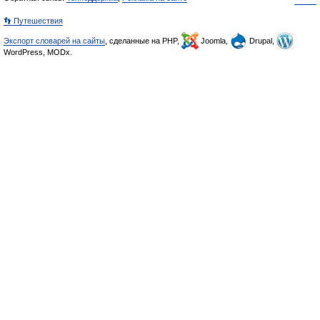
👣 Путешествия
Экспорт словарей на сайты
, сделанные на PHP,
Joomla,
Drupal,
WordPress, MODx.