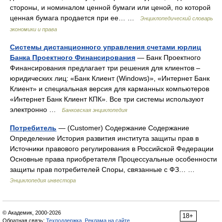
стороны, и номиналом ценной бумаги или ценой, по которой
ценная бумага продается при ее… …
Энциклопедический словарь
экономики и права
Системы дистанционного управления счетами юрлиц
Банка Проектного Финансирования
— Банк Проектного
Финансирования предлагает три решения для клиентов –
юридических лиц: «Банк Клиент (Windows)», «Интернет Банк
Клиент» и специальная версия для карманных компьютеров
«Интернет Банк Клиент КПК». Все три системы используют
электронно …
Банковская энциклопедия
Потребитель
— (Сustomer) Содержание Содержание
Определение История развития института защиты прав в
Источники правового регулирования в Российской Федерации
Основные права приобретателя Процессуальные особенности
защиты прав потребителей Споры, связанные с ФЗ… …
Энциклопедия инвестора
© Академик, 2000-2026
18+
Обратная связь:
Техподдержка
,
Реклама на сайте