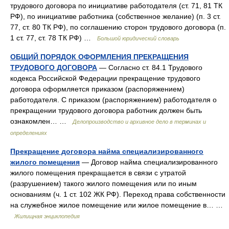
трудового договора по инициативе работодателя (ст. 71, 81 ТК
РФ), по инициативе работника (собственное желание) (п. 3 ст.
77, ст. 80 ТК РФ), по соглашению сторон трудового договора (п.
1 ст. 77, ст. 78 ТК РФ) …
Большой юридический словарь
ОБЩИЙ ПОРЯДОК ОФОРМЛЕНИЯ ПРЕКРАЩЕНИЯ
ТРУДОВОГО ДОГОВОРА
— Согласно ст. 84.1 Трудового
кодекса Российской Федерации прекращение трудового
договора оформляется приказом (распоряжением)
работодателя. С приказом (распоряжением) работодателя о
прекращении трудового договора работник должен быть
ознакомлен… …
Делопроизводство и архивное дело в терминах и
определениях
Прекращение договора найма специализированного
жилого помещения
— Договор найма специализированного
жилого помещения прекращается в связи с утратой
(разрушением) такого жилого помещения или по иным
основаниям (ч. 1 ст. 102 ЖК РФ). Переход права собственности
на служебное жилое помещение или жилое помещение в… …
Жилищная энциклопедия