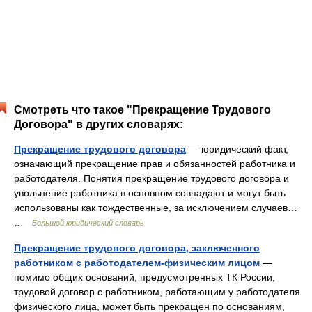
Смотреть что такое "Прекращение Трудового
Договора" в других словарях:
Прекращение трудового договора
— юридический факт,
означающий прекращение прав и обязанностей работника и
работодателя. Понятия прекращение трудового договора и
увольнение работника в основном совпадают и могут быть
использованы как тождественные, за исключением случаев…
…
Большой юридический словарь
Прекращение трудового договора, заключенного
работником с работодателем-физическим лицом
—
помимо общих оснований, предусмотренных ТК России,
трудовой договор с работником, работающим у работодателя
физического лица, может быть прекращен по основаниям,