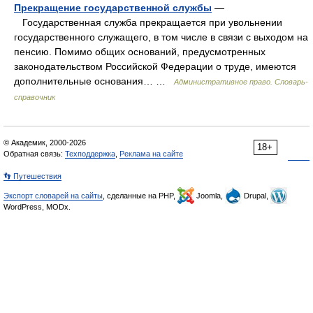
Прекращение государственной службы
—
Государственная служба прекращается при увольнении
государственного служащего, в том числе в связи с выходом на
пенсию. Помимо общих оснований, предусмотренных
законодательством Российской Федерации о труде, имеются
дополнительные основания… …
Административное право. Словарь-
справочник
© Академик, 2000-2026
18+
Обратная связь:
Техподдержка
,
Реклама на сайте
👣 Путешествия
Экспорт словарей на сайты
, сделанные на PHP,
Joomla,
Drupal,
WordPress, MODx.