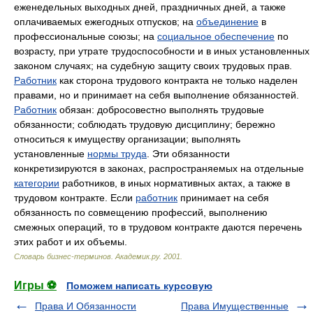
еженедельных выходных дней, праздничных дней, а также
оплачиваемых ежегодных отпусков; на
объединение
в
профессиональные союзы; на
социальное обеспечение
по
возрасту, при утрате трудоспособности и в иных установленных
законом случаях; на судебную защиту своих трудовых прав.
Работник
как сторона трудового контракта не только наделен
правами, но и принимает на себя выполнение обязанностей.
Работник
обязан: добросовестно выполнять трудовые
обязанности; соблюдать трудовую дисциплину; бережно
относиться к имуществу организации; выполнять
установленные
нормы труда
. Эти обязанности
конкретизируются в законах, распространяемых на отдельные
категории
работников, в иных нормативных актах, а также в
трудовом контракте. Если
работник
принимает на себя
обязанность по совмещению профессий, выполнению
смежных операций, то в трудовом контракте даются перечень
этих работ и их объемы.
Словарь бизнес-терминов.
Академик.ру
.
2001
.
Игры ⚽
Поможем написать курсовую
Права И Обязанности
Права Имущественные