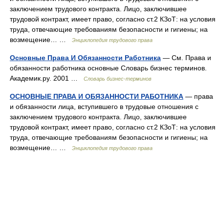
заключением трудового контракта. Лицо, заключившее
трудовой контракт, имеет право, согласно ст.2 КЗоТ: на условия
труда, отвечающие требованиям безопасности и гигиены; на
возмещение… …
Энциклопедия трудового права
Основные Права И Обязанности Работника
— См. Права и
обязанности работника основные Словарь бизнес терминов.
Академик.ру. 2001 …
Словарь бизнес-терминов
ОСНОВНЫЕ ПРАВА И ОБЯЗАННОСТИ РАБОТНИКА
— права
и обязанности лица, вступившего в трудовые отношения с
заключением трудового контракта. Лицо, заключившее
трудовой контракт, имеет право, согласно ст.2 КЗоТ: на условия
труда, отвечающие требованиям безопасности и гигиены; на
возмещение… …
Энциклопедия трудового права