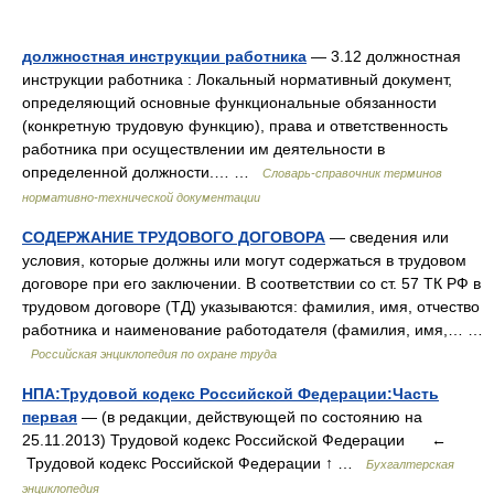
должностная инструкции работника
— 3.12 должностная
инструкции работника : Локальный нормативный документ,
определяющий основные функциональные обязанности
(конкретную трудовую функцию), права и ответственность
работника при осуществлении им деятельности в
определенной должности.… …
Словарь-справочник терминов
нормативно-технической документации
СОДЕРЖАНИЕ ТРУДОВОГО ДОГОВОРА
— сведения или
условия, которые должны или могут содержаться в трудовом
договоре при его заключении. В соответствии со ст. 57 ТК РФ в
трудовом договоре (ТД) указываются: фамилия, имя, отчество
работника и наименование работодателя (фамилия, имя,… …
Российская энциклопедия по охране труда
НПА:Трудовой кодекс Российской Федерации:Часть
первая
— (в редакции, действующей по состоянию на
25.11.2013) Трудовой кодекс Российской Федерации ←
Трудовой кодекс Российской Федерации ↑ …
Бухгалтерская
энциклопедия