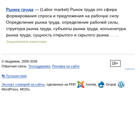
Рынок труда
— (Labor market) Рынок труда это сфера
формирования спроса и предложения на рабочую силу
Определение рынка труда, определение рабочей силы,
структура рынка труда, субъекты рынка труда, конъюнктура
рынка труда, сущность открытого и скрытого рынка… …
Энциклопедия инвестора
© Академик, 2000-2026
18+
Обратная связь:
Техподдержка
,
Реклама на сайте
👣 Путешествия
Экспорт словарей на сайты
, сделанные на PHP,
Joomla,
Drupal,
WordPress, MODx.