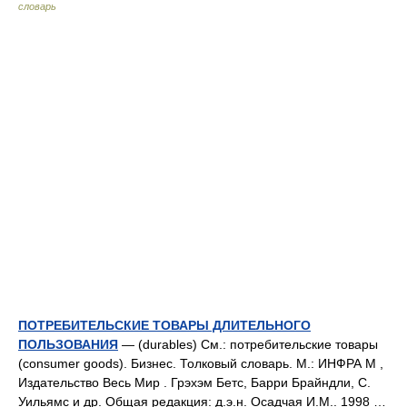
словарь
ПОТРЕБИТЕЛЬСКИЕ ТОВАРЫ ДЛИТЕЛЬНОГО
ПОЛЬЗОВАНИЯ
— (durables) См.: потребительские товары
(consumer goods). Бизнес. Толковый словарь. М.: ИНФРА М ,
Издательство Весь Мир . Грэхэм Бетс, Барри Брайндли, С.
Уильямс и др. Общая редакция: д.э.н. Осадчая И.М.. 1998 …