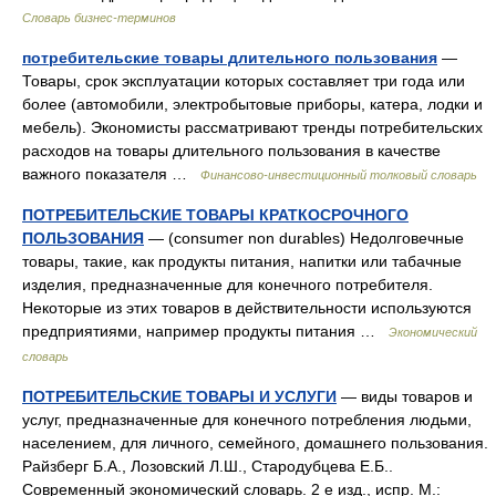
Словарь бизнес-терминов
потребительские товары длительного пользования
—
Товары, срок эксплуатации которых составляет три года или
более (автомобили, электробытовые приборы, катера, лодки и
мебель). Экономисты рассматривают тренды потребительских
расходов на товары длительного пользования в качестве
важного показателя …
Финансово-инвестиционный толковый словарь
ПОТРЕБИТЕЛЬСКИЕ ТОВАРЫ КРАТКОСРОЧНОГО
ПОЛЬЗОВАНИЯ
— (consumer non durables) Недолговечные
товары, такие, как продукты питания, напитки или табачные
изделия, предназначенные для конечного потребителя.
Некоторые из этих товаров в действительности используются
предприятиями, например продукты питания …
Экономический
словарь
ПОТРЕБИТЕЛЬСКИЕ ТОВАРЫ И УСЛУГИ
— виды товаров и
услуг, предназначенные для конечного потребления людьми,
населением, для личного, семейного, домашнего пользования.
Райзберг Б.А., Лозовский Л.Ш., Стародубцева Е.Б..
Современный экономический словарь. 2 е изд., испр. М.: