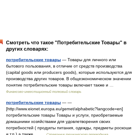
Смотреть что такое "Потребительские Товары" в
других словарях:
потребительские товары
— Товары для личного или
бытового пользования, в отличие от средств производства
(capital goods или producers goods), которые используются для
производства других товаров. В общеэкономическом значении
понятие потребительские товары включает также и …
Финансово-инвестиционный толковый словарь
потребительские товары
— —
[http://www.eionet.europa.eu/gemet/alphabetic?langcode=en]
потребительские товары Товары и услуги, приобретаемые
домашними хозяйствами для удовлетворения своих
потребностей ( продукты питания, одежды, предметы роскоши
и т.п.) а также… …
Справочник технического переводчика