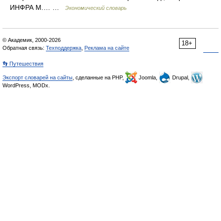
ИНФРА М.… …
Экономический словарь
© Академик, 2000-2026
18+
Обратная связь:
Техподдержка
,
Реклама на сайте
👣 Путешествия
Экспорт словарей на сайты
, сделанные на PHP,
Joomla,
Drupal,
WordPress, MODx.