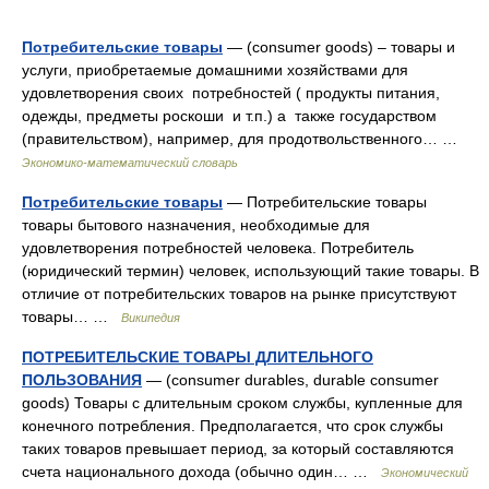
Потребительские товары
— (consumer goods) – товары и
услуги, приобретаемые домашними хозяйствами для
удовлетворения своих потребностей ( продукты питания,
одежды, предметы роскоши и т.п.) а также государством
(правительством), например, для продотвольственного… …
Экономико-математический словарь
Потребительские товары
— Потребительские товары
товары бытового назначения, необходимые для
удовлетворения потребностей человека. Потребитель
(юридический термин) человек, использующий такие товары. В
отличие от потребительских товаров на рынке присутствуют
товары… …
Википедия
ПОТРЕБИТЕЛЬСКИЕ ТОВАРЫ ДЛИТЕЛЬНОГО
ПОЛЬЗОВАНИЯ
— (consumer durables, durable consumer
goods) Товары с длительным сроком службы, купленные для
конечного потребления. Предполагается, что срок службы
таких товаров превышает период, за который составляются
счета национального дохода (обычно один… …
Экономический