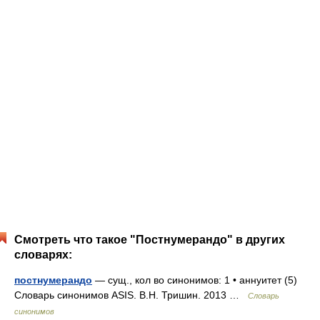
Смотреть что такое "Постнумерандо" в других
словарях:
постнумерандо
— сущ., кол во синонимов: 1 • аннуитет (5)
Словарь синонимов ASIS. В.Н. Тришин. 2013 …
Словарь
синонимов