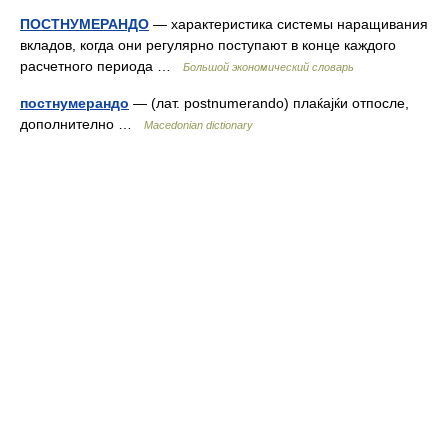
ПОСТНУМЕРАНДО
— характеристика системы наращивания
вкладов, когда они регулярно поступают в конце каждого
расчетного периода …
Большой экономический словарь
постнумерандо
— (лат. postnumerando) плаќајќи отпосле,
дополнително …
Macedonian dictionary