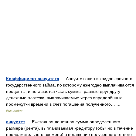
Коэффициент аннуитета
— Аннуитет один из видов срочного
государственного займа, по которому ежегодно выплачиваются
проценты, и погашается часть суммы; равные друг другу
денежные платежи, выплачиваемые через определённые
промежутки времени в счёт погашения полученного… …
Википедия
аннуитет
— Ежегодная денежная сумма определенного
размера (рента), выплачиваемая кредитору (обычно в течение
продолжительного времени) в погашение полученного от него